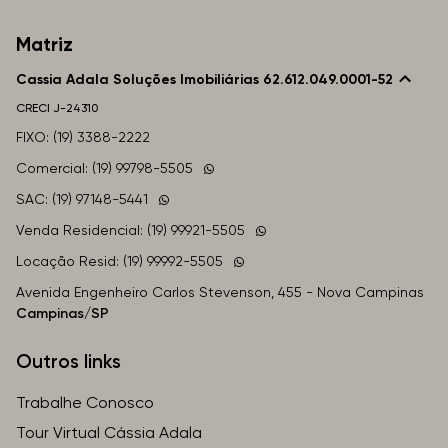
Matriz
Cassia Adala Soluções Imobiliárias 62.612.049.0001-52
CRECI
J-24310
FIXO: (19) 3388-2222
Comercial: (19) 99798-5505
SAC: (19) 97148-5441
Venda Residencial: (19) 99921-5505
Locação Resid: (19) 99992-5505
Avenida Engenheiro Carlos Stevenson, 455 - Nova Campinas
Campinas/SP
Outros links
Trabalhe Conosco
Tour Virtual Cássia Adala