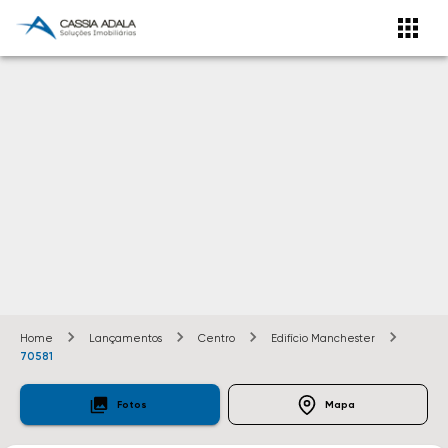
Home
Lançamentos
Centro
Edifício Manchester
70581
Fotos
Mapa