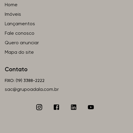
Home
Imóveis
Lançamentos
Fale conosco
Quero anunciar
Mapa do site
Contato
FIXO: (19) 3388-2222
sac@grupoadala.com.br