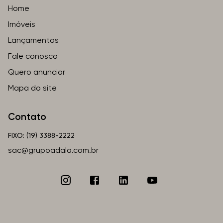
Home
Imóveis
Lançamentos
Fale conosco
Quero anunciar
Mapa do site
Contato
FIXO: (19) 3388-2222
sac@grupoadala.com.br