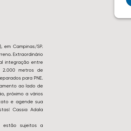
), em Campinas/SP.
reno. Extraordinário
al integração entre
e 2.000 metros de
preparados para PNE.
onamento ao lado de
o, próximo a vários
ntato e agende sua
stas! Cassia Adala
 estão sujeitos a