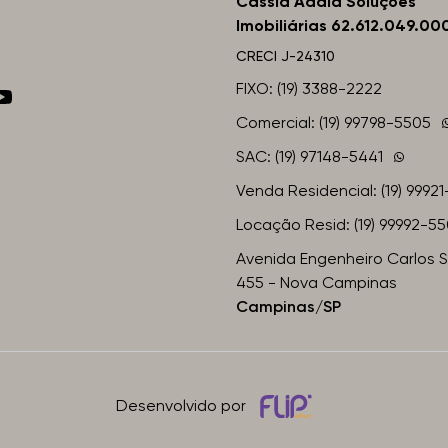
Cassia Adala Soluções
Imobiliárias 62.612.049.00
CRECI
J-24310
FIXO: (19) 3388-2222
Comercial: (19) 99798-5505
SAC: (19) 97148-5441
Venda Residencial: (19) 9992
Locação Resid: (19) 99992-5
Avenida Engenheiro Carlos 
455 - Nova Campinas
Campinas/SP
Desenvolvido por