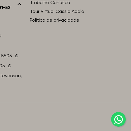
Trabalhe Conosco
01-52
Tour Virtual Cássia Adala
Política de privacidade
1-5505
505
Stevenson,