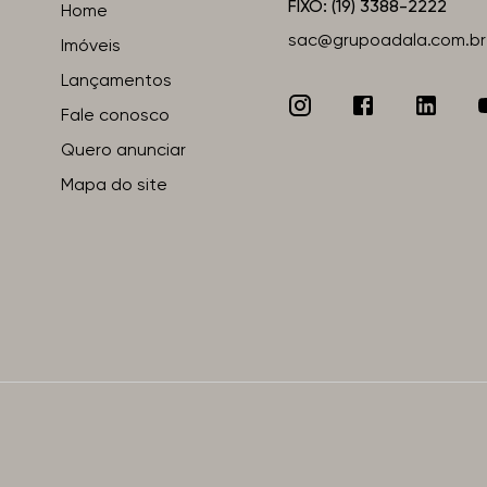
FIXO: (19) 3388-2222
Home
sac@grupoadala.com.br
Imóveis
Lançamentos
Fale conosco
Quero anunciar
Mapa do site