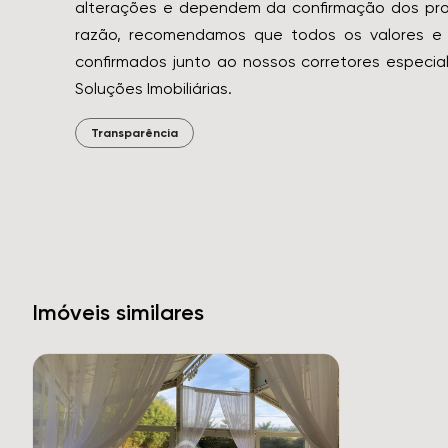
alterações e dependem da confirmação dos prop
razão, recomendamos que todos os valores e 
confirmados junto ao nossos corretores especial
Soluções Imobiliárias.
Transparência
Imóveis similares