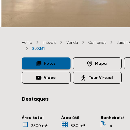
Home
Imóveis
Venda
Campinas
Jardim 
SL0361
Fotos
Mapa
Vídeo
Tour Virtual
Destaques
Área total
Área útil
Banheiro(s)
3500 m²
880 m²
4