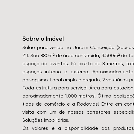
Sobre o Imóvel
Salão para venda no Jardim Conceição (Sousas
Z11. São 880m² de área construída, 3.500m² de ter
espaço de eventos. Pé direito de 8 metros, tot
espaços interno e externo. Aproximadament
paisagismo. Local amplo e arejado, 2 vestiários 
Toda estrutura para serviço! Área para estaci
aproximadamente 1.000 metros! Ótima localizaçã
tipos de comércio e a Rodovias! Entre em co
visita com um de nossos corretores especiali
Soluções Imobiliárias.
Os valores e a disponibilidade dos produtos