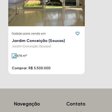
Galpão
para venda em
Jardim Conceição (Sousas)
Jardim Conceição (Sousas)
878 m²
Comprar: R$ 5.500.000
Navegação
Contato