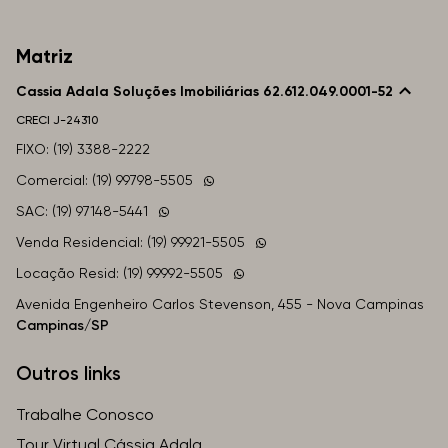
Matriz
Cassia Adala Soluções Imobiliárias 62.612.049.0001-52
CRECI
J-24310
FIXO: (19) 3388-2222
Comercial: (19) 99798-5505
SAC: (19) 97148-5441
Venda Residencial: (19) 99921-5505
Locação Resid: (19) 99992-5505
Avenida Engenheiro Carlos Stevenson, 455 - Nova Campinas
Campinas/SP
Outros links
Trabalhe Conosco
Tour Virtual Cássia Adala