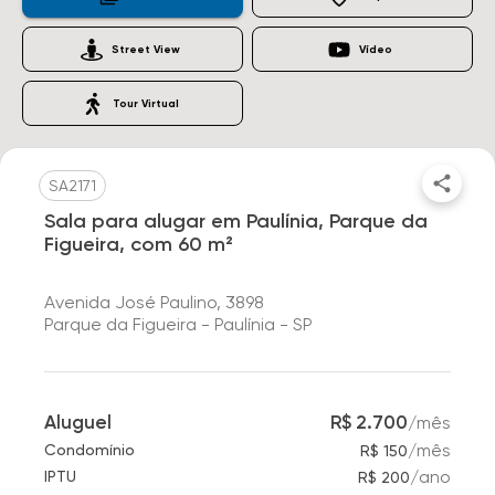
Street View
Vídeo
Tour Virtual
SA2171
Sala para alugar em Paulínia, Parque da
Figueira, com 60 m²
Avenida José Paulino, 3898
Parque da Figueira - Paulínia - SP
Aluguel
R$ 2.700
/
mês
/
mês
Condomínio
R$ 150
/
ano
IPTU
R$ 200