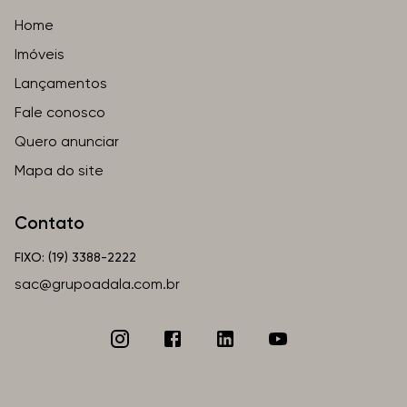
Home
Imóveis
Lançamentos
Fale conosco
Quero anunciar
Mapa do site
Contato
FIXO: (19) 3388-2222
sac@grupoadala.com.br