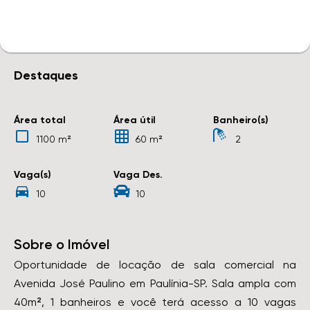
Destaques
Área total
Área útil
Banheiro(s)
1100 m²
60 m²
2
Vaga(s)
Vaga Des.
10
10
Sobre o Imóvel
Oportunidade de locação de sala comercial na
Avenida José Paulino em Paulínia-SP. Sala ampla com
40m², 1 banheiros e você terá acesso a 10 vagas