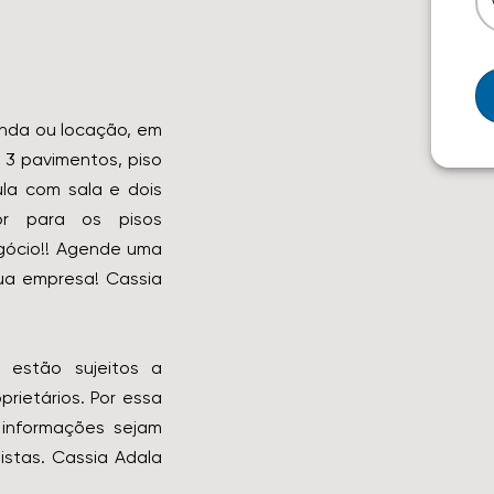
enda ou locação, em
 3 pavimentos, piso
ula com sala e dois
dor para os pisos
gócio!! Agende uma
sua empresa! Cassia
 estão sujeitos a
rietários. Por essa
informações sejam
istas. Cassia Adala