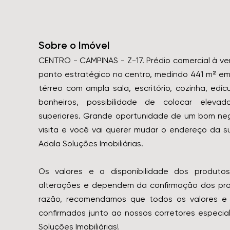
Sobre o Imóvel
CENTRO - CAMPINAS - Z-17. Prédio comercial à v
ponto estratégico no centro, medindo 441 m² em
térreo com ampla sala, escritório, cozinha, edíc
banheiros, possibilidade de colocar eleva
superiores. Grande oportunidade de um bom ne
visita e você vai querer mudar o endereço da 
Adala Soluções Imobiliárias.
Os valores e a disponibilidade dos produtos
alterações e dependem da confirmação dos prop
razão, recomendamos que todos os valores e 
confirmados junto ao nossos corretores especial
Soluções Imobiliárias!