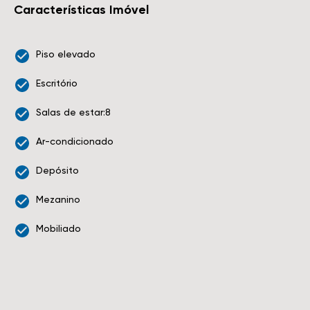
Características Imóvel
Piso elevado
Escritório
Salas de estar:8
Ar-condicionado
Depósito
Mezanino
Mobiliado