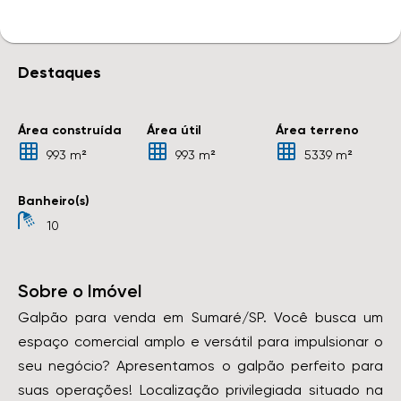
Destaques
Área construída
Área útil
Área terreno
993 m²
993 m²
5339 m²
Banheiro(s)
10
Sobre o Imóvel
Galpão para venda em Sumaré/SP. Você busca um
espaço comercial amplo e versátil para impulsionar o
seu negócio? Apresentamos o galpão perfeito para
suas operações! Localização privilegiada situado na