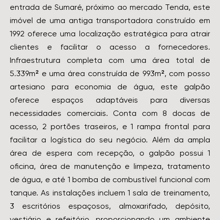
entrada de Sumaré, próximo ao mercado Tenda, este
imóvel de uma antiga transportadora construído em
1992 oferece uma localização estratégica para atrair
clientes e facilitar o acesso a fornecedores.
Infraestrutura completa com uma área total de
5.339m² e uma área construída de 993m², com posso
artesiano para economia de água, este galpão
oferece espaços adaptáveis para diversas
necessidades comerciais. Conta com 8 docas de
acesso, 2 portões traseiros, e 1 rampa frontal para
facilitar a logística do seu negócio. Além da ampla
área de espera com recepção, o galpão possui 1
oficina, área de manutenção e limpeza, tratamento
de água, e até 1 bomba de combustível funcional com
tanque. As instalações incluem 1 sala de treinamento,
3 escritórios espaçosos, almoxarifado, depósito,
vestiário e refeitório, proporcionando um ambiente