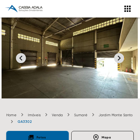
Home
Imóveis
Venda
Sumaré
Jardim Monte Santo
GA3302
Fotos
Mapa