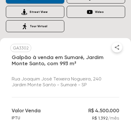
Street View
Vídeo
Tour Virtual
GA3302
Galpão à venda em Sumaré, Jardim
Monte Santo, com 993 m²
Rua Joaquim José Teixeira Nogueira, 240
Jardim Monte Santo - Sumaré - SP
Valor Venda
R$ 4.500.000
/
mês
IPTU
R$ 1.392