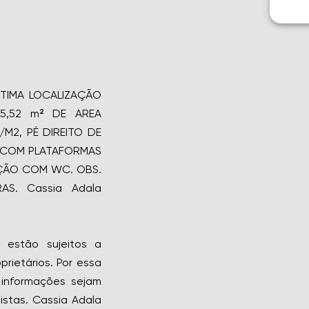
TIMA LOCALIZAÇÃO
25,52 m² DE AREA
M2, PÉ DIREITO DE
2 COM PLATAFORMAS
EPÇÃO COM WC. OBS.
S. Cassia Adala
 estão sujeitos a
rietários. Por essa
informações sejam
istas. Cassia Adala