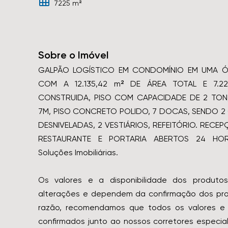
7225 m²
Sobre o Imóvel
GALPÃO LOGÍSTICO EM CONDOMÍNIO EM UMA Ó
COM A 12.135,42 m² DE ÁREA TOTAL E 7.2
CONSTRUIDA, PISO COM CAPACIDADE DE 2 TON/
7M, PISO CONCRETO POLIDO, 7 DOCAS, SENDO 
DESNIVELADAS, 2 VESTIÁRIOS, REFEITÓRIO. REC
RESTAURANTE E PORTARIA ABERTOS 24 HORA
Soluções Imobiliárias.
Os valores e a disponibilidade dos produtos
alterações e dependem da confirmação dos prop
razão, recomendamos que todos os valores e 
confirmados junto ao nossos corretores especial