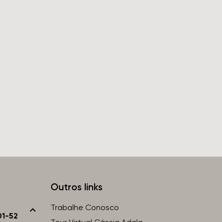
Outros links
Trabalhe Conosco
01-52