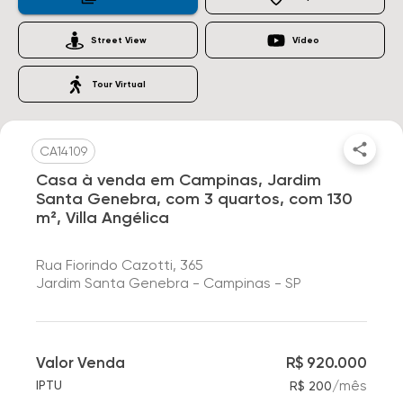
Street View
Vídeo
Tour Virtual
CA14109
Casa à venda em Campinas, Jardim
Santa Genebra, com 3 quartos, com 130
m², Villa Angélica
Rua Fiorindo Cazotti, 365
Jardim Santa Genebra - Campinas - SP
Valor Venda
R$ 920.000
/
mês
IPTU
R$ 200