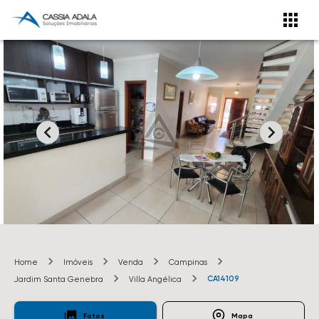
Home
Imóveis
Venda
Campinas
CA14109
Jardim Santa Genebra
Villa Angélica
Fotos
Mapa