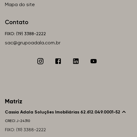
Mapa do site
Contato
FIXO: (19) 3388-2222
sac@grupoadala.com.br
Matriz
Cassia Adala Soluções Imobiliárias 62.612.049.0001-52
CRECI
J-24310
FIXO: (19) 3388-2222