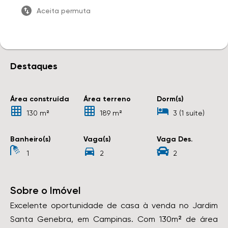
Aceita permuta
Destaques
Área construída
Área terreno
Dorm(s)
130 m²
189 m²
3 (1 suíte)
Banheiro(s)
Vaga(s)
Vaga Des.
1
2
2
Sobre o Imóvel
Excelente oportunidade de casa à venda no Jardim
Santa Genebra, em Campinas. Com 130m² de área