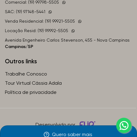
Comercial: (19) 99798-5505
SAC: (19) 97148-5441
Venda Residencial: (19) 99921-5505
Locação Resid: (19) 99992-5505
Avenida Engenheiro Carlos Stevenson, 455 - Nova Campinas
Campinas/SP
Outros links
Trabalhe Conosco
Tour Virtual Cássia Adala
Política de privacidade
Desenvolvido por
Quero saber mais