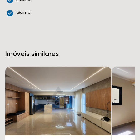
Quintal
Imóveis similares