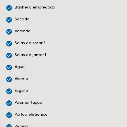
Banheiro empregada
Sacada
Varanda
Salas de estar:2
Salas de jantar:1
Água
Alarme
Esgoto
Pavimentação
Portão eletrônico
Piscina