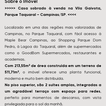
Sobre o Imóvel
>>>>> Casa sobrado à venda na Vila Gaivota,
Parque Taquaral – Campinas/SP
.
<<<<
Localizado em uma das regiões mais valorizadas de
Campinas, no Parque Taquaral, com fácil acesso à
Maple Bear Campinas, ao Shopping Parque Dom
Pedro, à Lagoa do Taquaral, além de supermercados
como o GoodBom Supermercados, restaurantes e
academias.
Com 213,55m² de área construída em um terreno de
511,71m²
, o imóvel oferece uma planta funcional,
moderna e muito bem distribuída.
No piso superior, são 2 suítes amplas, integradas a
um agradável terraço com espaço para redes
,
perfeito para momentos de descanso, com vista
privilegiada para o sol da manhã.