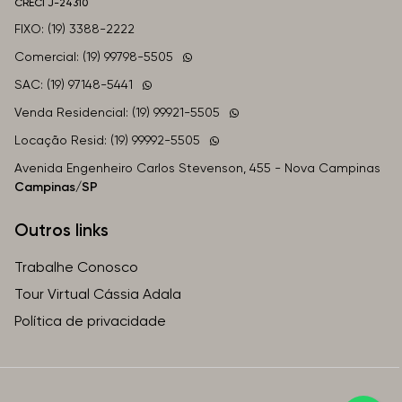
CRECI
J-24310
FIXO: (19) 3388-2222
Comercial: (19) 99798-5505
SAC: (19) 97148-5441
Venda Residencial: (19) 99921-5505
Locação Resid: (19) 99992-5505
Avenida Engenheiro Carlos Stevenson, 455 - Nova Campinas
Campinas/SP
Outros links
Trabalhe Conosco
Tour Virtual Cássia Adala
Política de privacidade