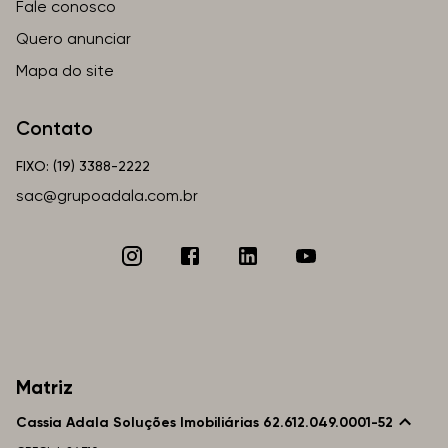
Fale conosco
Quero anunciar
Mapa do site
Contato
FIXO: (19) 3388-2222
sac@grupoadala.com.br
Matriz
Cassia Adala Soluções Imobiliárias 62.612.049.0001-52