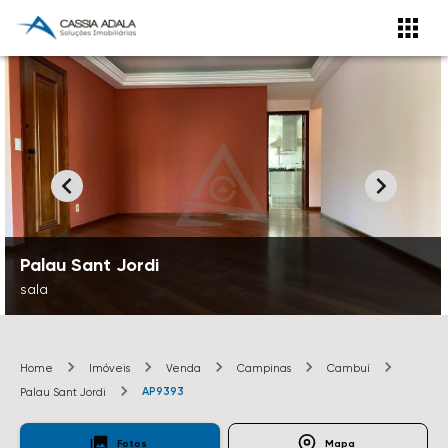
Palau Sant Jordi
sala
Home
Imóveis
Venda
Campinas
Cambuí
AP9393
Palau Sant Jordi
Fotos
Mapa