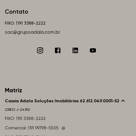
Contato
FIXO: (19) 3388-2222
sac@grupoadala.com.br
Matriz
Cassia Adala Soluções Imobiliárias 62.612.049.0001-52
CRECI
J-24310
FIXO: (19) 3388-2222
Comercial: (19) 99798-5505