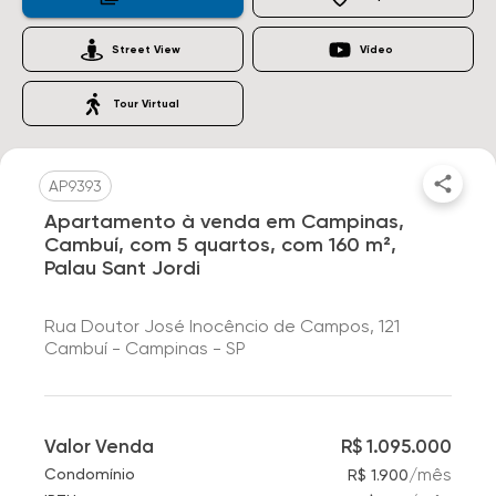
Street View
Vídeo
Tour Virtual
AP9393
Apartamento à venda em Campinas,
Cambuí, com 5 quartos, com 160 m²,
Palau Sant Jordi
Rua Doutor José Inocêncio de Campos, 121
Cambuí - Campinas - SP
Valor Venda
R$ 1.095.000
/
mês
Condomínio
R$ 1.900