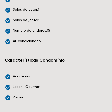
Salas de estar:1
Salas de jantar:1
Número de andares:15
Ar-condicionado
Características Condomínio
Academia
Lazer - Gourmet
Piscina