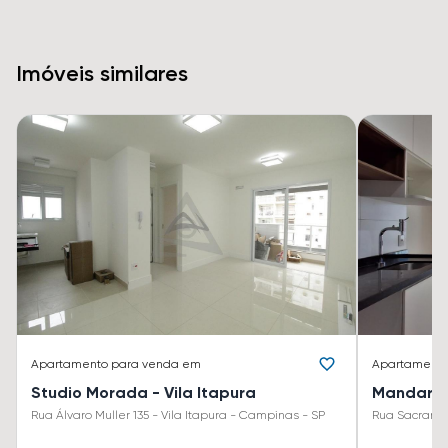
Imóveis similares
Apartamento
para venda em
Apartament
Studio Morada - Vila Itapura
Mandarim
Rua Álvaro Muller 135 - Vila Itapura - Campinas - SP
Rua Sacramen