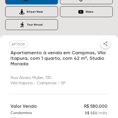
Street View
Vídeo
Tour Virtual
AP7508
Apartamento à venda em Campinas, Vila
Itapura, com 1 quarto, com 42 m², Studio
Morada
Rua Álvaro Muller, 135
Vila Itapura - Campinas - SP
Valor Venda
R$ 580.000
/
mês
Condomínio
R$ 550