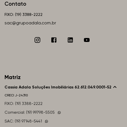
Contato
FIXO: (19) 3388-2222
sac@grupoadala.com.br
Matriz
Cassia Adala Soluções Imobiliárias 62.612.049.0001-52
CRECI
J-24310
FIXO: (19) 3388-2222
Comercial: (19) 99798-5505
SAC: (19) 97148-5441