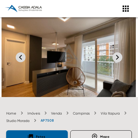
Home
Imóveis
Venda
Campinas
Vila Itapura
AP7508
Studio Morada
Fotos
Mapa