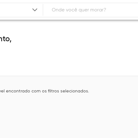
nto,
l encontrado com os filtros selecionados.