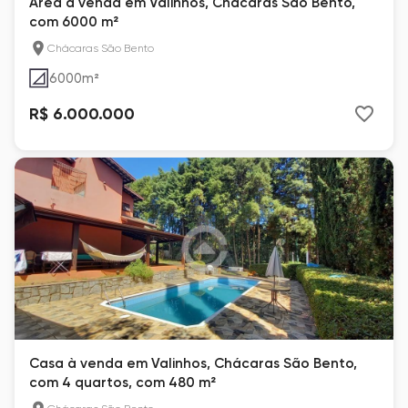
Área à venda em Valinhos, Chácaras São Bento,
com 6000 m²
Chácaras São Bento
6000
m²
R$ 6.000.000
Casa à venda em Valinhos, Chácaras São Bento,
com 4 quartos, com 480 m²