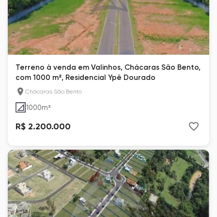
Terreno à venda em Valinhos, Chácaras São Bento,
com 1000 m², Residencial Ypê Dourado
Chácaras São Bento
1000
m²
R$ 2.200.000