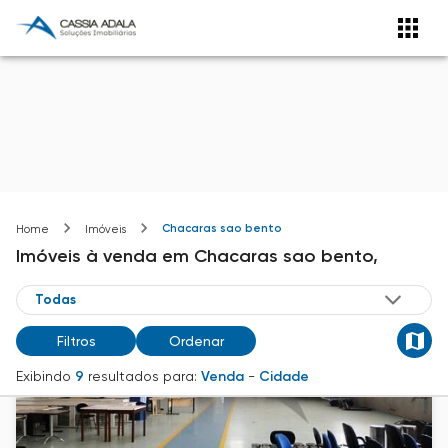
Chacaras sao bento
Home
Imóveis
Imóveis
à venda
em
Chacaras sao bento,
Filtros
Ordenar
Exibindo
9
resultados para:
Venda
-
Cidade