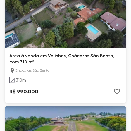
Área à venda em Valinhos, Chácaras São Bento,
com 310 m²
Chácaras São Bento
310
m²
R$ 990.000