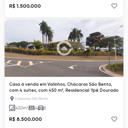
R$ 1.500.000
Casa à venda em Valinhos, Chácaras São Bento,
com 4 suítes, com 450 m², Residencial Ypê Dourado
Chácaras São Bento
450
m²
4
5
R$ 8.500.000