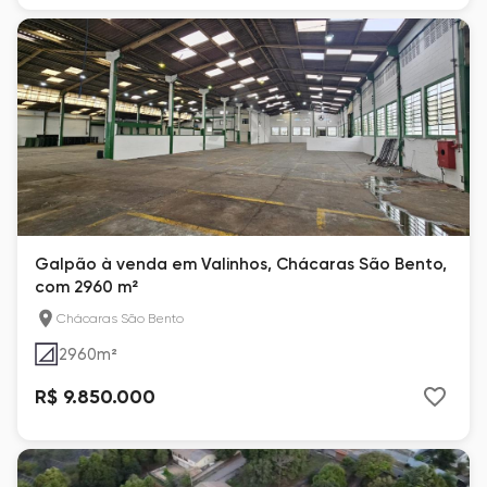
Galpão à venda em Valinhos, Chácaras São Bento,
com 2960 m²
Chácaras São Bento
2960
m²
R$ 9.850.000