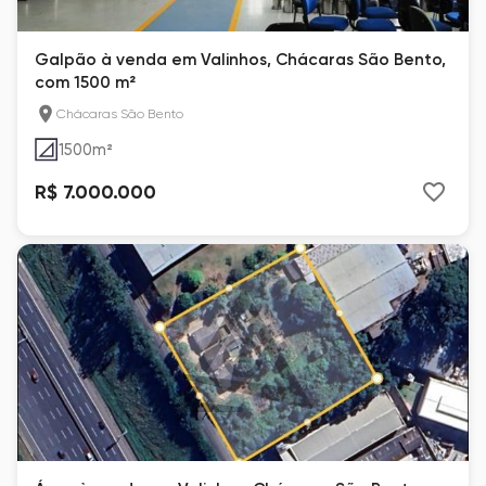
Galpão à venda em Valinhos, Chácaras São Bento,
com 1500 m²
Chácaras São Bento
1500
m²
R$ 7.000.000