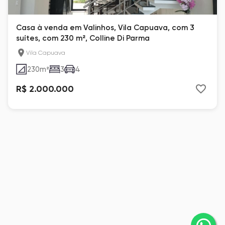
Casa à venda em Valinhos, Vila Capuava, com 3
suítes, com 230 m², Colline Di Parma
Vila Capuava
230
m²
3
4
R$ 2.000.000