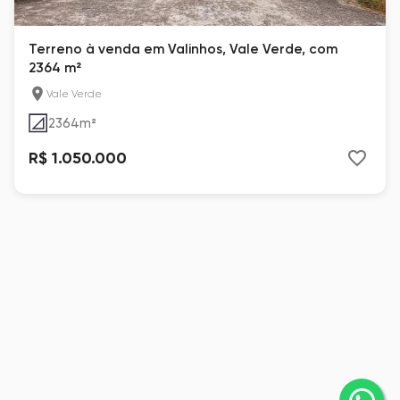
Terreno à venda em Valinhos, Vale Verde, com
2364 m²
Vale Verde
2364
m²
R$ 1.050.000