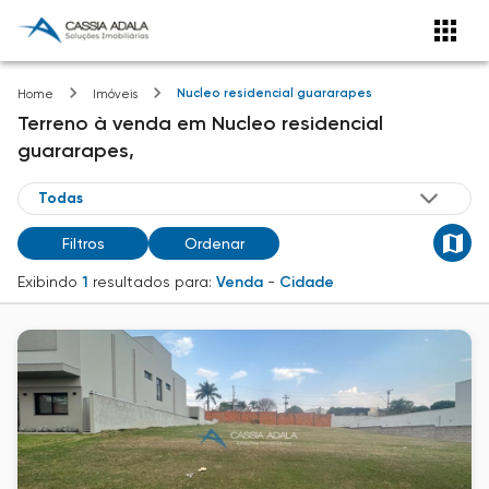
Nucleo residencial guararapes
Home
Imóveis
Terreno
à venda
em
Nucleo residencial
guararapes,
Filtros
Ordenar
Exibindo
1
resultados para:
Venda
-
Cidade