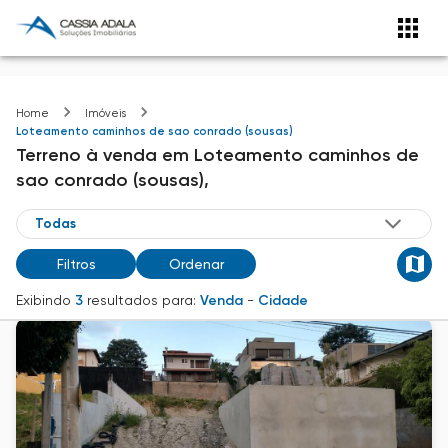
Home
Imóveis
Loteamento caminhos de sao conrado (sousas)
Terreno
à venda
em
Loteamento caminhos de
sao conrado (sousas),
Filtros
Ordenar
Exibindo
3
resultados para:
Venda
-
Cidade