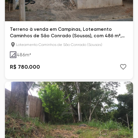
Terreno à venda em Campinas, Loteamento
Caminhos de São Conrado (Sousas), com 486 m²,
San Conrado
Loteamento Caminhos de São Conrado (Sousas)
486
m²
R$ 780.000