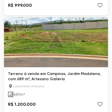
R$ 999.000
Terreno à venda em Campinas, Jardim Madalena,
com 689 m², Artesano Galleria
Loteamento Artesano
689
m²
R$ 1.200.000