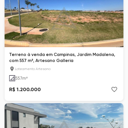
Terreno à venda em Campinas, Jardim Madalena,
com 557 m², Artesano Galleria
Loteamento Artesano
557
m²
R$ 1.200.000