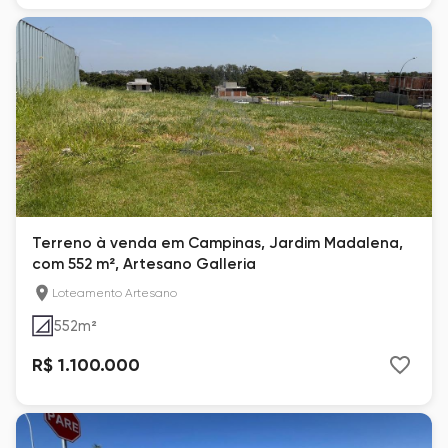
Terreno à venda em Campinas, Jardim Madalena,
com 552 m², Artesano Galleria
Loteamento Artesano
552
m²
R$ 1.100.000