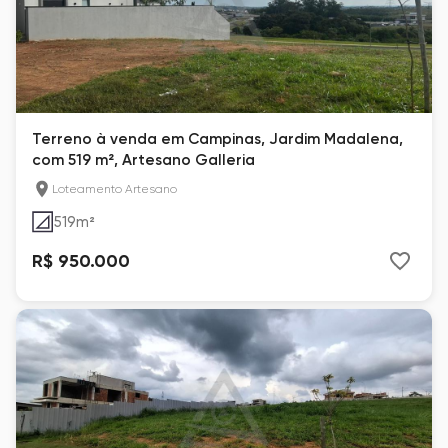
Terreno à venda em Campinas, Jardim Madalena,
com 519 m², Artesano Galleria
Loteamento Artesano
519
m²
R$ 950.000