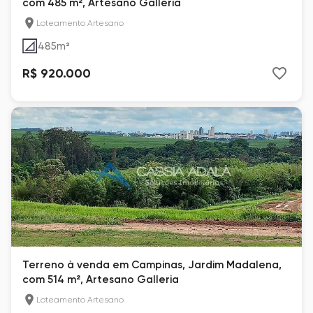
com 485 m², Artesano Galleria
Loteamento Artesano
485
m²
R$ 920.000
Terreno à venda em Campinas, Jardim Madalena,
com 514 m², Artesano Galleria
Loteamento Artesano