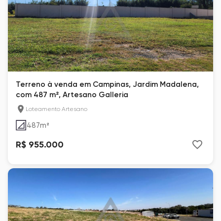
Terreno à venda em Campinas, Jardim Madalena,
com 487 m², Artesano Galleria
Loteamento Artesano
487
m²
R$ 955.000