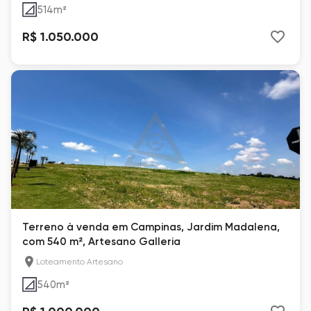
514
m²
R$ 1.050.000
Terreno à venda em Campinas, Jardim Madalena,
com 540 m², Artesano Galleria
Loteamento Artesano
540
m²