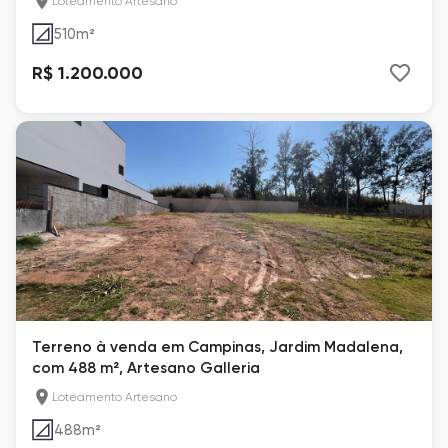
Loteamento Artesano
510
m²
R$ 1.200.000
Terreno à venda em Campinas, Jardim Madalena,
com 488 m², Artesano Galleria
Loteamento Artesano
488
m²