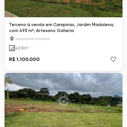
Terreno à venda em Campinas, Jardim Madalena,
com 493 m², Artesano Galleria
Loteamento Artesano
493
m²
R$ 1.100.000