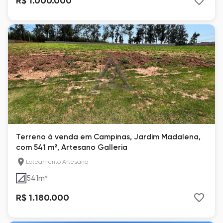
R$ 1.000.000
Terreno à venda em Campinas, Jardim Madalena,
com 541 m², Artesano Galleria
Loteamento Artesano
541
m²
R$ 1.180.000