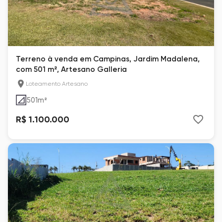
Terreno à venda em Campinas, Jardim Madalena,
com 501 m², Artesano Galleria
Loteamento Artesano
501
m²
R$ 1.100.000