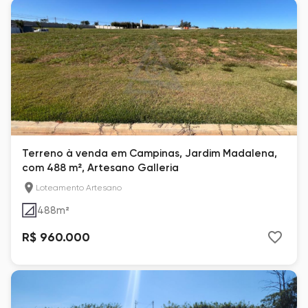
Terreno à venda em Campinas, Jardim Madalena,
com 488 m², Artesano Galleria
Loteamento Artesano
488
m²
R$ 960.000