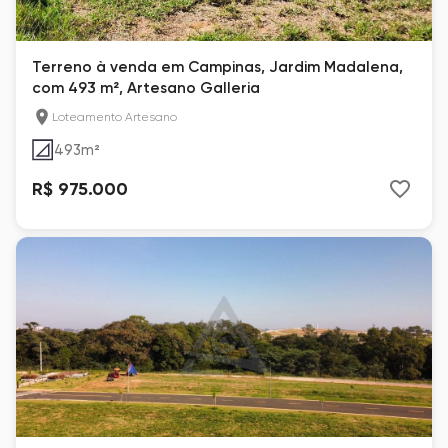
Terreno à venda em Campinas, Jardim Madalena,
com 493 m², Artesano Galleria
Loteamento Artesano
493
m²
R$ 975.000