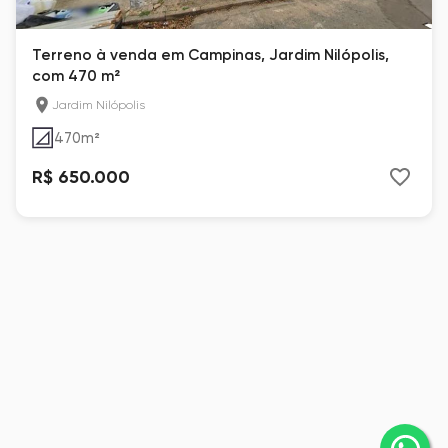
Terreno à venda em Campinas, Jardim Nilópolis,
com 470 m²
Jardim Nilópolis
470
m²
R$ 650.000