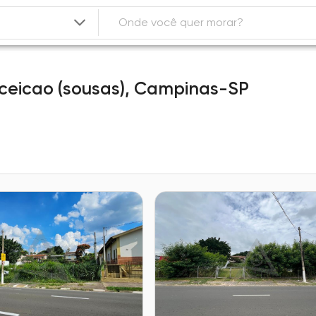
ceicao (sousas),
Campinas-SP