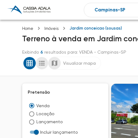
Jardim conceicao (sousas)
Home
Imóveis
Terreno
à venda
em
Jardim con
Exibindo
6
resultados para
: VENDA
- Campinas-SP
Visualizar mapa
Pretensão
Venda
Locação
Lançamento
Incluir lançamento