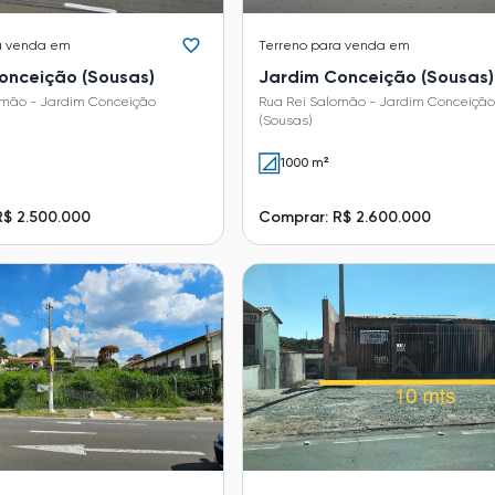
a venda em
Terreno
para venda em
onceição (Sousas)
Jardim Conceição (Sousas)
omão - Jardim Conceição
Rua Rei Salomão - Jardim Conceição
(Sousas)
1000 m²
R$ 2.500.000
Comprar: R$ 2.600.000