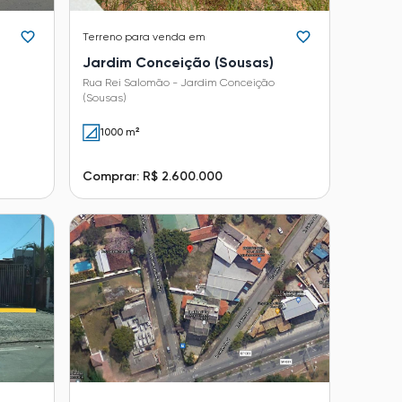
Terreno
para venda em
Jardim Conceição (Sousas)
Rua Rei Salomão - Jardim Conceição
(Sousas)
1000 m²
Comprar: R$ 2.600.000