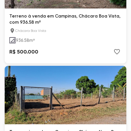
Terreno à venda em Campinas, Chácara Boa Vista,
com 936.58 m²
Chácara Boa Vista
936.58
m²
R$ 500.000