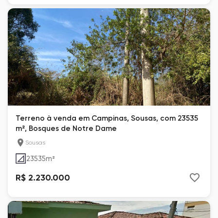
Terreno à venda em Campinas, Sousas, com 23535
m², Bosques de Notre Dame
Sousas
23535
m²
R$ 2.230.000