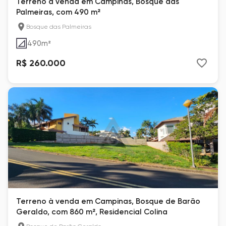
Terreno à venda em Campinas, Bosque das
Palmeiras, com 490 m²
Bosque das Palmeiras
490
m²
R$ 260.000
Terreno à venda em Campinas, Bosque de Barão
Geraldo, com 860 m², Residencial Colina