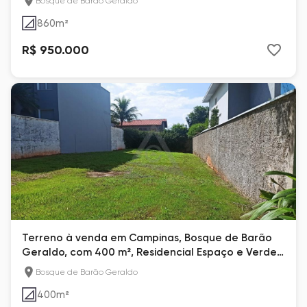
Bosque de Barão Geraldo
860
m²
R$ 950.000
Terreno à venda em Campinas, Bosque de Barão
Geraldo, com 400 m², Residencial Espaço e Verde I
e II
Bosque de Barão Geraldo
400
m²