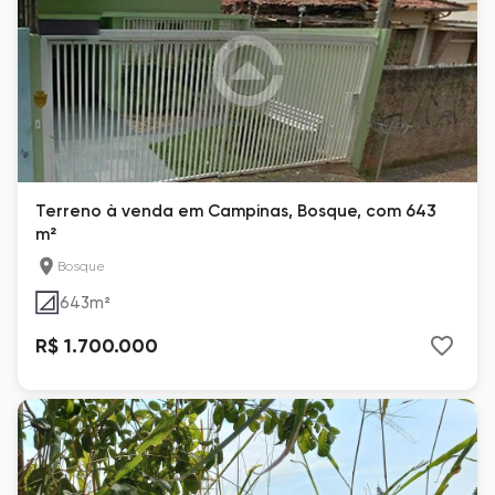
Terreno à venda em Campinas, Bosque, com 643
m²
Bosque
643
m²
R$ 1.700.000