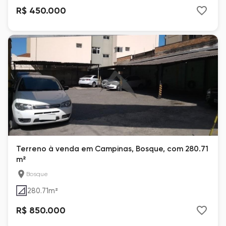
R$ 450.000
Terreno à venda em Campinas, Bosque, com 280.71
m²
Bosque
280.71
m²
R$ 850.000