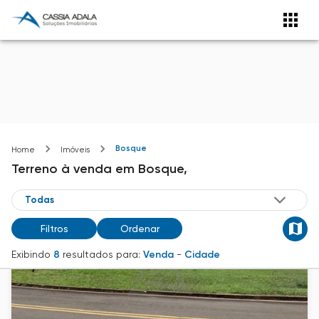
Bosque
Home
Imóveis
Terreno
à venda
em
Bosque,
Filtros
Ordenar
Exibindo
8
resultados para:
Venda
-
Cidade