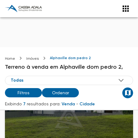
Alphaville dom pedro 2
Home
Imóveis
Terreno
à venda
em
Alphaville dom pedro 2,
Filtros
Ordenar
Exibindo
7
resultados para:
Venda
-
Cidade