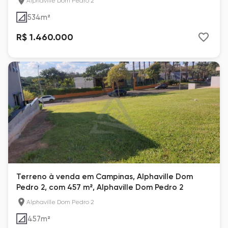
Alphaville Dom Pedro 2
534
m²
R$ 1.460.000
Terreno à venda em Campinas, Alphaville Dom
Pedro 2, com 457 m², Alphaville Dom Pedro 2
Alphaville Dom Pedro 2
457
m²