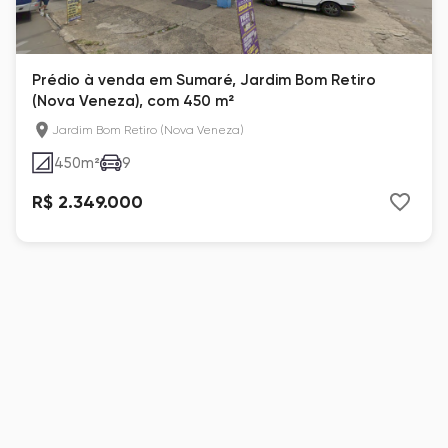
Prédio à venda em Sumaré, Jardim Bom Retiro
(Nova Veneza), com 450 m²
Jardim Bom Retiro (Nova Veneza)
450
m²
9
R$ 2.349.000