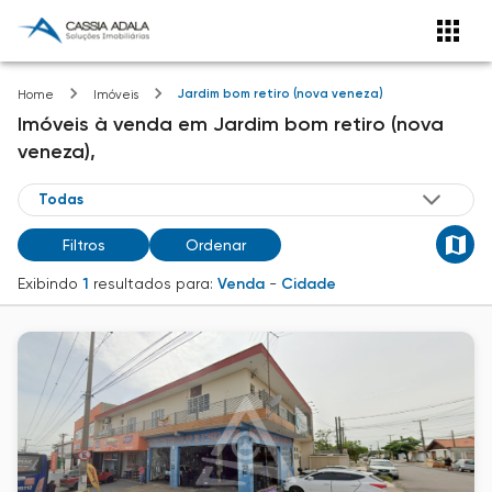
Jardim bom retiro (nova veneza)
Home
Imóveis
Imóveis
à venda
em
Jardim bom retiro (nova
veneza),
Filtros
Ordenar
Exibindo
1
resultados para:
Venda
-
Cidade