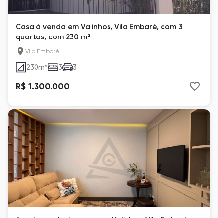
Casa à venda em Valinhos, Vila Embaré, com 3
quartos, com 230 m²
Vila Embaré
230
m²
3
3
R$ 1.300.000