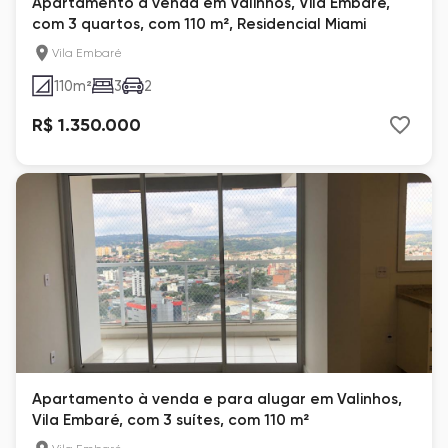
Apartamento à venda em Valinhos, Vila Embaré,
com 3 quartos, com 110 m², Residencial Miami
Vila Embaré
110
m²
3
2
R$ 1.350.000
Apartamento à venda e para alugar em Valinhos,
Vila Embaré, com 3 suítes, com 110 m²