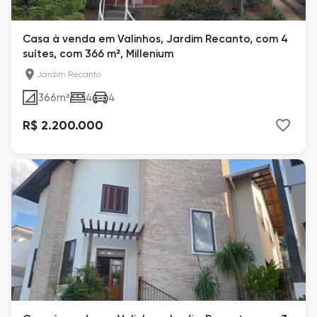
Casa à venda em Valinhos, Jardim Recanto, com 4
suítes, com 366 m², Millenium
Jardim Recanto
366
m²
4
4
R$ 2.200.000