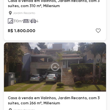
Casa à venda em Valinhos, Jardim Recanto, com 3
suítes, com 310 m², Millenium
Jardim Recanto
310
m²
3
4
R$ 1.800.000
Casa à venda em Valinhos, Jardim Recanto, com 3
suítes, com 266 m², Millenium