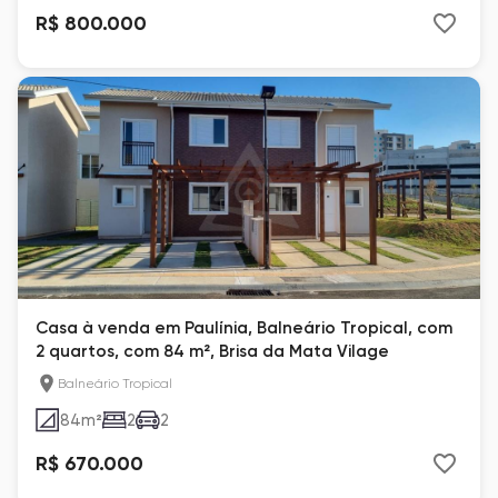
R$ 800.000
Casa à venda em Paulínia, Balneário Tropical, com
2 quartos, com 84 m², Brisa da Mata Vilage
Balneário Tropical
84
m²
2
2
R$ 670.000