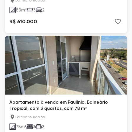
Balneário Tropical
80
m²
3
2
R$ 610.000
Apartamento à venda em Paulínia, Balneário
Tropical, com 3 quartos, com 78 m²
Balneário Tropical
78
m²
3
2