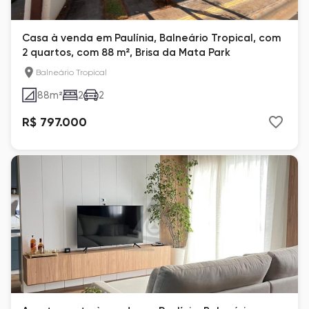
Casa à venda em Paulínia, Balneário Tropical, com
2 quartos, com 88 m², Brisa da Mata Park
Balneário Tropical
88
m²
2
2
R$ 797.000