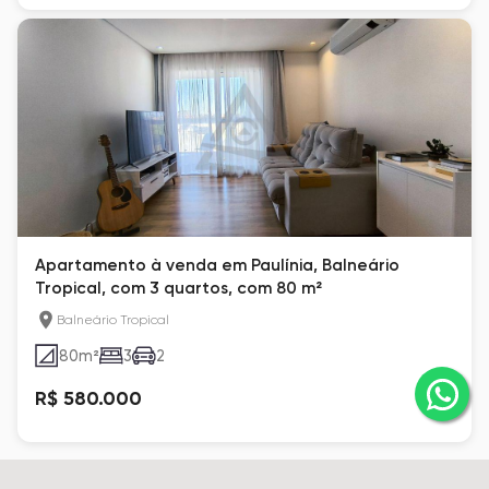
Apartamento à venda em Paulínia, Balneário
Tropical, com 3 quartos, com 80 m²
Balneário Tropical
80
m²
3
2
R$ 580.000