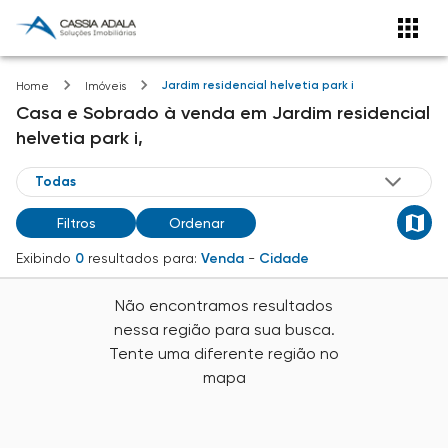
Jardim residencial helvetia park i
Home
Imóveis
Casa e Sobrado
à venda
em
Jardim residencial
helvetia park i,
Filtros
Ordenar
Exibindo
0
resultados para:
Venda
-
Cidade
Não encontramos resultados
nessa região para sua busca.
Tente uma diferente região no
mapa