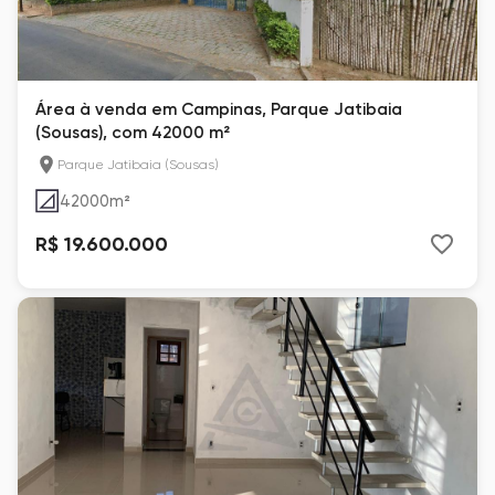
Área à venda em Campinas, Parque Jatibaia
(Sousas), com 42000 m²
Parque Jatibaia (Sousas)
42000
m²
R$ 19.600.000