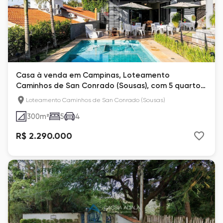
Casa à venda em Campinas, Loteamento
Caminhos de San Conrado (Sousas), com 5 quartos,
com 300 m²
Loteamento Caminhos de San Conrado (Sousas)
300
m²
5
4
R$ 2.290.000