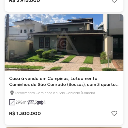
R$ 2.915.000
Casa à venda em Campinas, Loteamento
Caminhos de São Conrado (Sousas), com 3 quartos,
com 298 m²
Loteamento Caminhos de São Conrado (Sousas)
298
m²
3
4
R$ 1.300.000