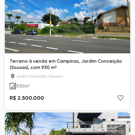
Terreno à venda em Campinas, Jardim Conceição
(Sousas), com 930 m²
Jardim Conceição (Sousas)
930
m²
R$ 2.500.000