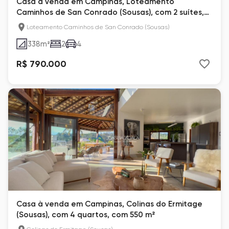
Casa à venda em Campinas, Loteamento
Caminhos de San Conrado (Sousas), com 2 suítes,
com 338 m²
Loteamento Caminhos de San Conrado (Sousas)
338
m²
2
4
R$ 790.000
Casa à venda em Campinas, Colinas do Ermitage
(Sousas), com 4 quartos, com 550 m²