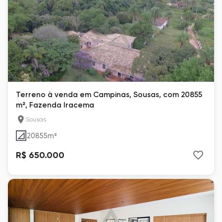
Terreno à venda em Campinas, Sousas, com 20855
m², Fazenda Iracema
Sousas
20855
m²
R$ 650.000