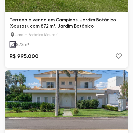
Terreno à venda em Campinas, Jardim Botânico
(Sousas), com 872 m², Jardim Botânico
Jardim Botânico (Sousas)
872
m²
R$ 995.000