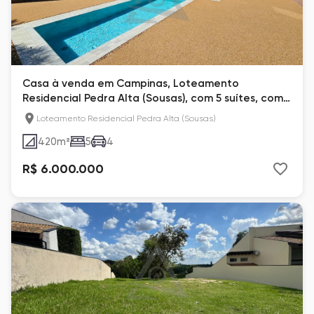
Casa à venda em Campinas, Loteamento
Residencial Pedra Alta (Sousas), com 5 suítes, com
420 m²
Loteamento Residencial Pedra Alta (Sousas)
420
m²
5
4
R$ 6.000.000