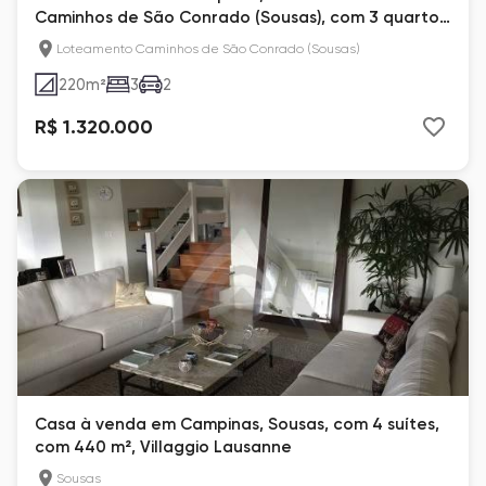
Caminhos de São Conrado (Sousas), com 3 quartos,
com 220 m²
Loteamento Caminhos de São Conrado (Sousas)
220
m²
3
2
R$ 1.320.000
Casa à venda em Campinas, Sousas, com 4 suítes,
com 440 m², Villaggio Lausanne
Sousas