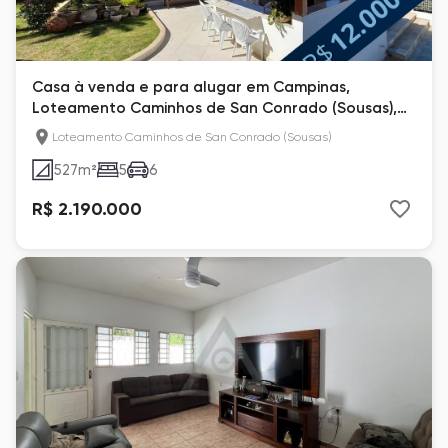
Casa à venda e para alugar em Campinas,
Loteamento Caminhos de San Conrado (Sousas),
com 5 quartos
Loteamento Caminhos de San Conrado (Sousas)
527
m²
5
6
R$ 2.190.000