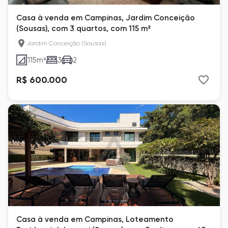
Casa à venda em Campinas, Jardim Conceição
(Sousas), com 3 quartos, com 115 m²
Jardim Conceição (Sousas)
115
m²
3
2
R$ 600.000
Casa à venda em Campinas, Loteamento