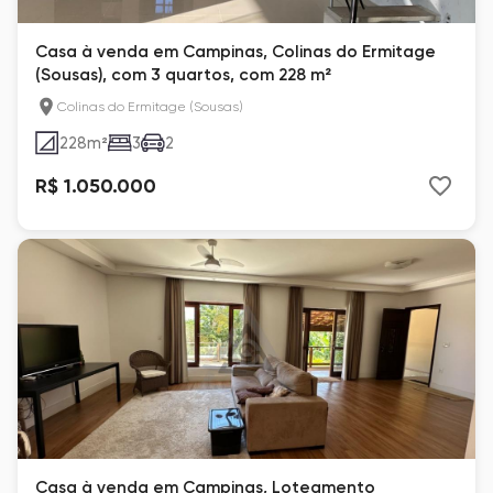
Casa à venda em Campinas, Colinas do Ermitage
(Sousas), com 3 quartos, com 228 m²
Colinas do Ermitage (Sousas)
228
m²
3
2
R$ 1.050.000
Casa à venda em Campinas, Loteamento