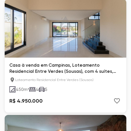
Casa à venda em Campinas, Loteamento
Residencial Entre Verdes (Sousas), com 4 suítes,
com 450 m²
Loteamento Residencial Entre Verdes (Sousas)
450
m²
4
5
R$ 4.950.000