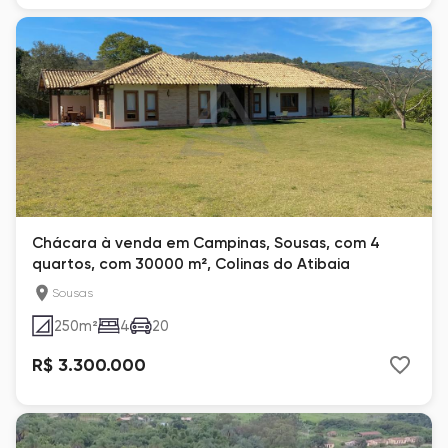
Chácara à venda em Campinas, Sousas, com 4
quartos, com 30000 m², Colinas do Atibaia
Sousas
250
m²
4
20
R$ 3.300.000