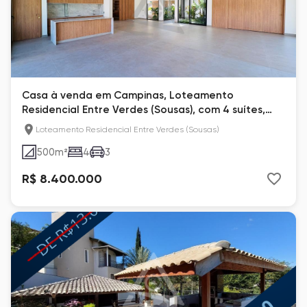
Casa à venda em Campinas, Loteamento
Residencial Entre Verdes (Sousas), com 4 suítes,
com 500 m²
Loteamento Residencial Entre Verdes (Sousas)
500
m²
4
3
R$ 8.400.000