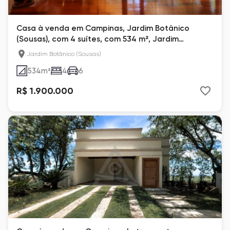
Casa à venda em Campinas, Jardim Botânico
(Sousas), com 4 suítes, com 534 m², Jardim
Botânico
Jardim Botânico (Sousas)
534
m²
4
6
R$ 1.900.000