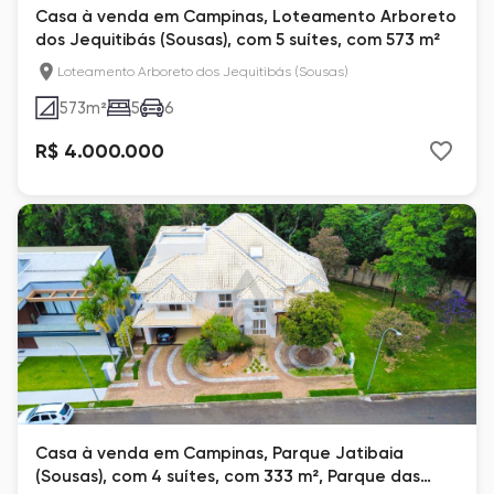
Casa à venda em Campinas, Loteamento Arboreto
dos Jequitibás (Sousas), com 5 suítes, com 573 m²
Loteamento Arboreto dos Jequitibás (Sousas)
573
m²
5
6
R$ 4.000.000
Casa à venda em Campinas, Parque Jatibaia
(Sousas), com 4 suítes, com 333 m², Parque das