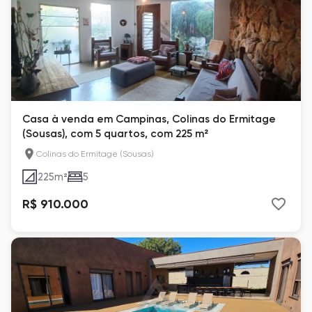
Casa à venda em Campinas, Colinas do Ermitage
(Sousas), com 5 quartos, com 225 m²
Colinas do Ermitage (Sousas)
225
m²
5
R$ 910.000