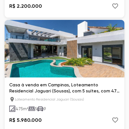
R$ 2.200.000
Casa à venda em Campinas, Loteamento
Residencial Jaguari (Sousas), com 5 suítes, com 475
m²
Loteamento Residencial Jaguari (Sousas)
475
m²
5
9
R$ 5.980.000