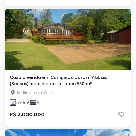
Casa à venda em Campinas, Jardim Atibaia
(Sousas), com 6 quartos, com 550 m²
Jardim Atibaia (Sousas)
550
m²
6
R$ 3.000.000