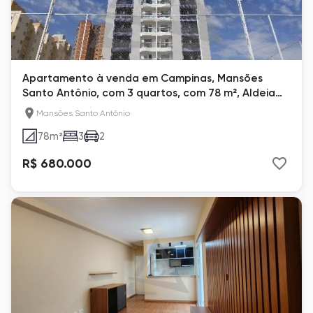
Apartamento à venda em Campinas, Mansões
Santo Antônio, com 3 quartos, com 78 m², Aldeia
da Mata
Mansões Santo Antônio
78
m²
3
2
R$ 680.000