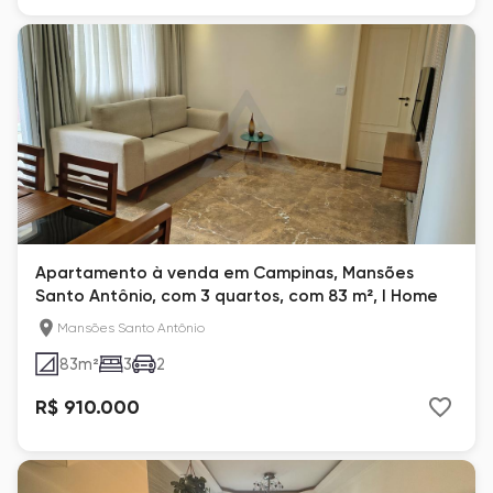
Apartamento à venda em Campinas, Mansões
Santo Antônio, com 3 quartos, com 83 m², I Home
Mansões Santo Antônio
83
m²
3
2
R$ 910.000