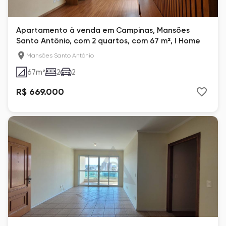
Apartamento à venda em Campinas, Mansões
Santo Antônio, com 2 quartos, com 67 m², I Home
Mansões Santo Antônio
67
m²
2
2
R$ 669.000