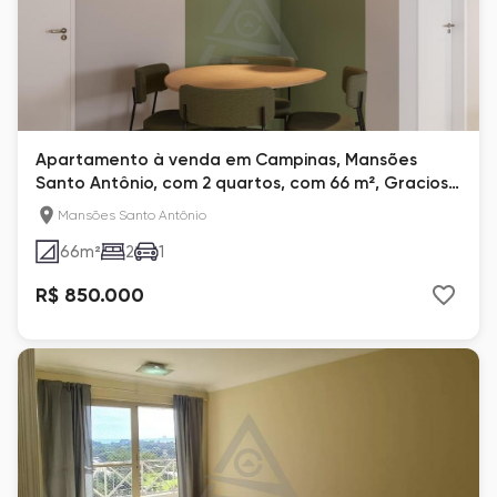
Apartamento à venda em Campinas, Mansões
Santo Antônio, com 2 quartos, com 66 m², Graciosa
Mansões
Mansões Santo Antônio
66
m²
2
1
R$ 850.000