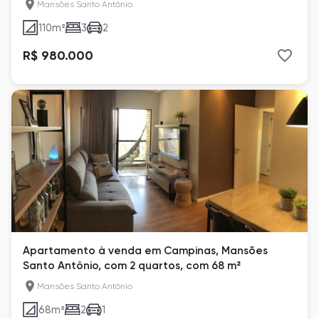
Mansões Santo Antônio
110
m²
3
2
R$ 980.000
Apartamento à venda em Campinas, Mansões
Santo Antônio, com 2 quartos, com 68 m²
Mansões Santo Antônio
68
m²
2
1