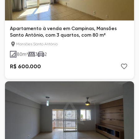
Apartamento à venda em Campinas, Mansões
Santo Antônio, com 3 quartos, com 80 m²
Mansões Santo Antônio
80
m²
3
2
R$ 600.000