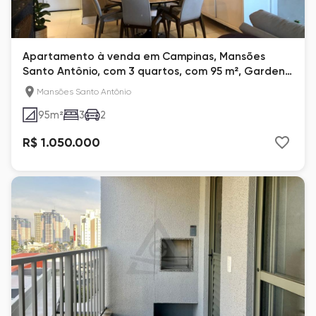
Apartamento à venda em Campinas, Mansões
Santo Antônio, com 3 quartos, com 95 m², Garden
Club
Mansões Santo Antônio
95
m²
3
2
R$ 1.050.000