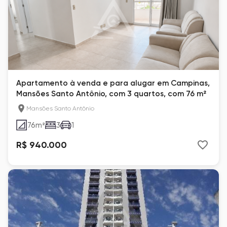
Apartamento à venda e para alugar em Campinas,
Mansões Santo Antônio, com 3 quartos, com 76 m²
Mansões Santo Antônio
76
m²
3
1
R$ 940.000