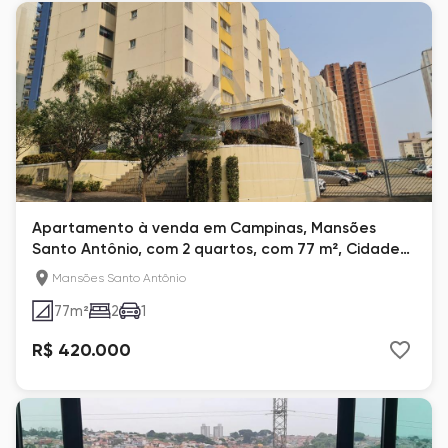
Apartamento à venda em Campinas, Mansões
Santo Antônio, com 2 quartos, com 77 m², Cidade
Nova
Mansões Santo Antônio
77
m²
2
1
R$ 420.000