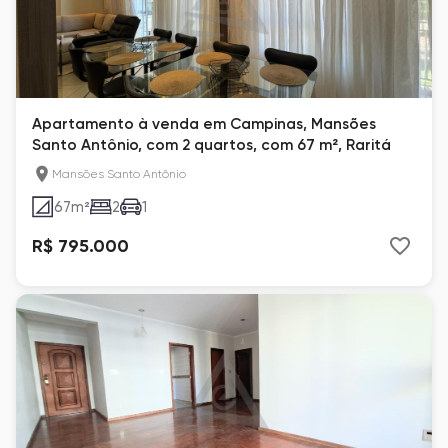
Apartamento à venda em Campinas, Mansões
Santo Antônio, com 2 quartos, com 67 m², Raritá
Mansões Santo Antônio
67
m²
2
1
R$ 795.000