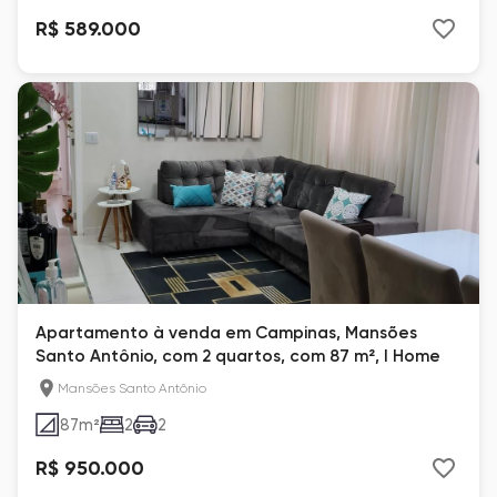
R$ 589.000
Apartamento à venda em Campinas, Mansões
Santo Antônio, com 2 quartos, com 87 m², I Home
Mansões Santo Antônio
87
m²
2
2
R$ 950.000