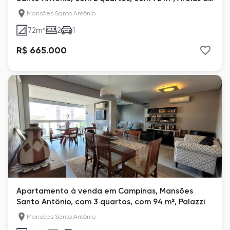
Ouro
Mansões Santo Antônio
72
m²
2
1
R$ 665.000
Apartamento à venda em Campinas, Mansões
Santo Antônio, com 3 quartos, com 94 m², Palazzi
Mansões Santo Antônio