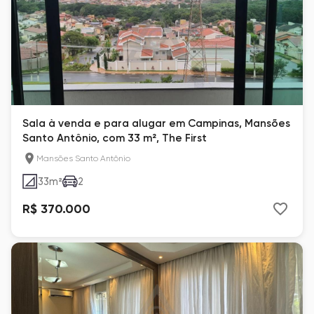
Sala à venda e para alugar em Campinas, Mansões
Santo Antônio, com 33 m², The First
Mansões Santo Antônio
33
m²
2
R$ 370.000