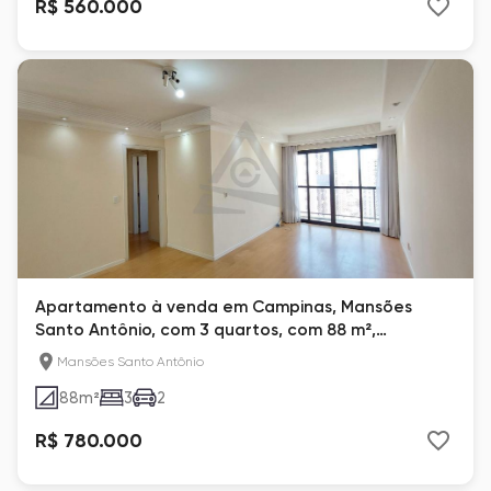
R$ 560.000
Apartamento à venda em Campinas, Mansões
Santo Antônio, com 3 quartos, com 88 m²,
Jangadas
Mansões Santo Antônio
88
m²
3
2
R$ 780.000