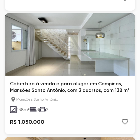
Cobertura à venda e para alugar em Campinas,
Mansões Santo Antônio, com 3 quartos, com 138 m²
Mansões Santo Antônio
138
m²
3
2
R$ 1.050.000