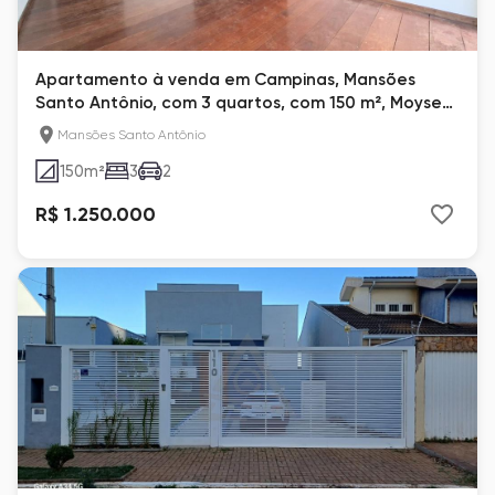
Apartamento à venda em Campinas, Mansões
Santo Antônio, com 3 quartos, com 150 m², Moyses
Bittar
Mansões Santo Antônio
150
m²
3
2
R$ 1.250.000