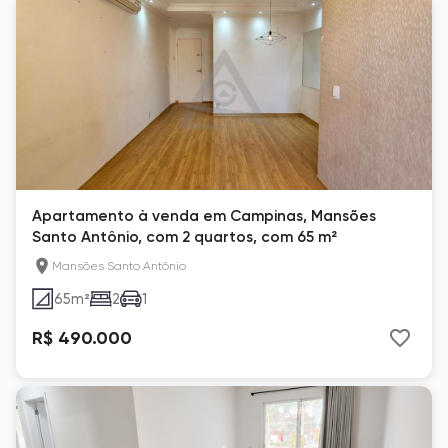
Apartamento à venda em Campinas, Mansões
Santo Antônio, com 2 quartos, com 65 m²
Mansões Santo Antônio
65
m²
2
1
R$ 490.000