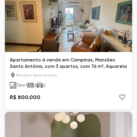
Apartamento à venda em Campinas, Mansões
Santo Antônio, com 3 quartos, com 76 m², Aquarela
Mansões Santo Antônio
76
m²
3
2
R$ 800.000