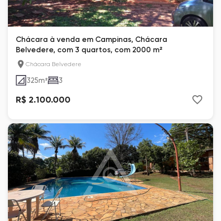
Chácara à venda em Campinas, Chácara
Belvedere, com 3 quartos, com 2000 m²
Chácara Belvedere
325
m²
3
R$ 2.100.000