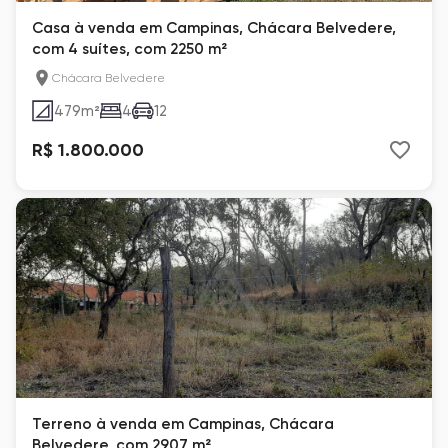
Casa à venda em Campinas, Chácara Belvedere,
com 4 suítes, com 2250 m²
Chácara Belvedere
479
m²
4
12
R$ 1.800.000
Terreno à venda em Campinas, Chácara
Belvedere, com 2907 m²