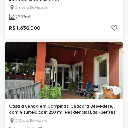
Chácara Belvedere
2907
m²
R$ 1.630.000
Casa à venda em Campinas, Chácara Belvedere,
com 4 suítes, com 250 m², Residencial Las Fuentes
Chácara Belvedere