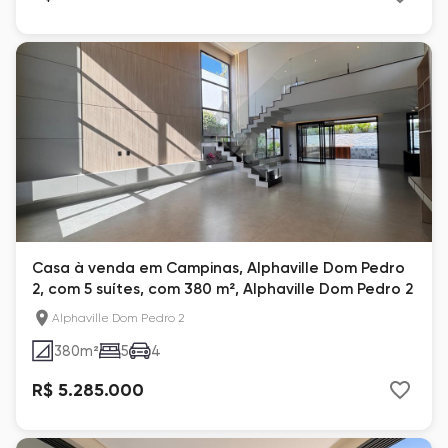
Casa à venda em Campinas, Alphaville Dom Pedro
2, com 5 suítes, com 380 m², Alphaville Dom Pedro 2
Alphaville Dom Pedro 2
380
m²
5
4
R$ 5.285.000