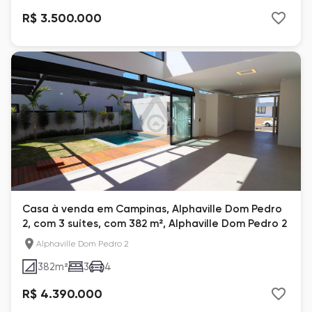
R$ 3.500.000
Casa à venda em Campinas, Alphaville Dom Pedro
2, com 3 suítes, com 382 m², Alphaville Dom Pedro 2
Alphaville Dom Pedro 2
382
m²
3
4
R$ 4.390.000