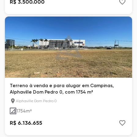
R$ 3.500.000
Terreno à venda e para alugar em Campinas,
Alphaville Dom Pedro 0, com 1754 m²
Alphaville Dom Pedro 0
1754
m²
R$ 6.136.655