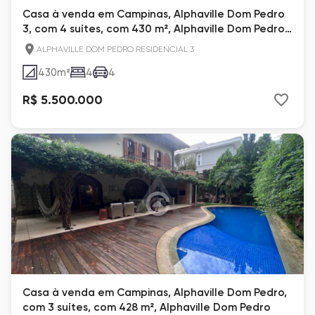
Casa à venda em Campinas, Alphaville Dom Pedro
3, com 4 suítes, com 430 m², Alphaville Dom Pedro
3
ALPHAVILLE DOM PEDRO RESIDENCIAL 3
430
m²
4
4
R$ 5.500.000
Casa à venda em Campinas, Alphaville Dom Pedro,
com 3 suítes, com 428 m², Alphaville Dom Pedro