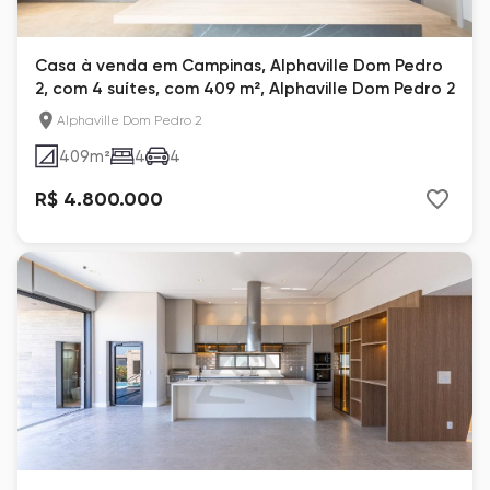
Casa à venda em Campinas, Alphaville Dom Pedro
2, com 4 suítes, com 409 m², Alphaville Dom Pedro 2
Alphaville Dom Pedro 2
409
m²
4
4
R$ 4.800.000