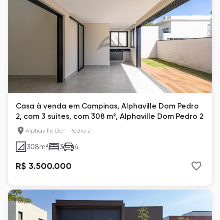
Casa à venda em Campinas, Alphaville Dom Pedro
2, com 3 suítes, com 308 m², Alphaville Dom Pedro 2
Alphaville Dom Pedro 2
308
m²
3
4
R$ 3.500.000