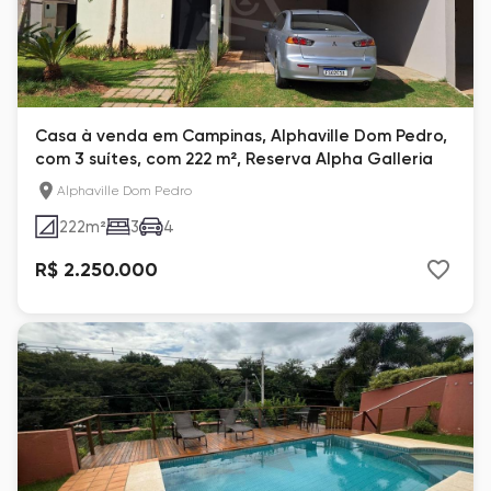
Casa à venda em Campinas, Alphaville Dom Pedro,
com 3 suítes, com 222 m², Reserva Alpha Galleria
Alphaville Dom Pedro
222
m²
3
4
R$ 2.250.000