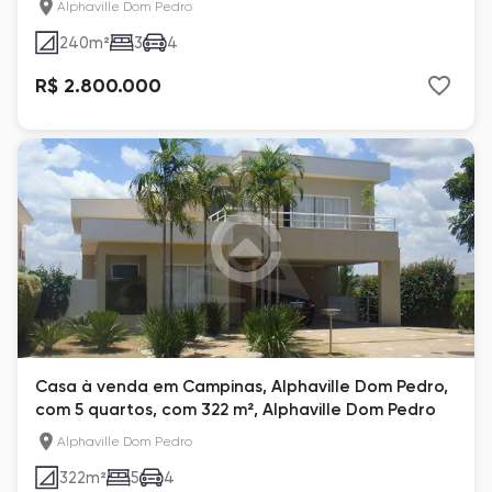
Alphaville Dom Pedro
240
m²
3
4
R$ 2.800.000
Casa à venda em Campinas, Alphaville Dom Pedro,
com 5 quartos, com 322 m², Alphaville Dom Pedro
Alphaville Dom Pedro
322
m²
5
4