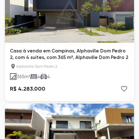
Casa à venda em Campinas, Alphaville Dom Pedro
2, com 4 suítes, com 365 m², Alphaville Dom Pedro 2
Alphaville Dom Pedro 2
365
m²
4
4
R$ 4.283.000