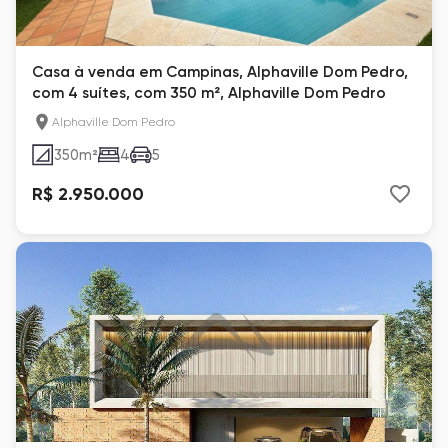
Casa à venda em Campinas, Alphaville Dom Pedro,
com 4 suítes, com 350 m², Alphaville Dom Pedro
Alphaville Dom Pedro
350
m²
4
5
R$ 2.950.000