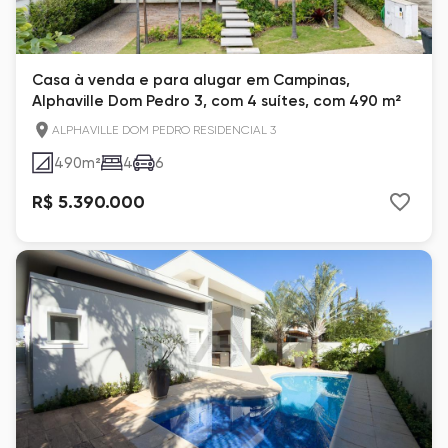
Casa à venda e para alugar em Campinas,
Alphaville Dom Pedro 3, com 4 suítes, com 490 m²
ALPHAVILLE DOM PEDRO RESIDENCIAL 3
490
m²
4
6
R$ 5.390.000