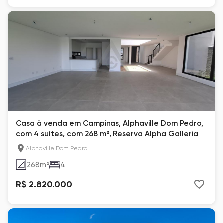
Casa à venda em Campinas, Alphaville Dom Pedro,
com 4 suítes, com 268 m², Reserva Alpha Galleria
Alphaville Dom Pedro
268
m²
4
R$ 2.820.000