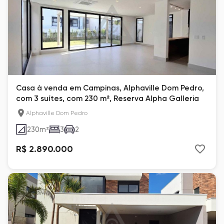
Casa à venda em Campinas, Alphaville Dom Pedro,
com 3 suítes, com 230 m², Reserva Alpha Galleria
Alphaville Dom Pedro
230
m²
3
2
R$ 2.890.000