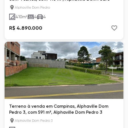
Alphaville Dom Pedro
410
m²
4
4
R$ 4.890.000
Terreno à venda em Campinas, Alphaville Dom
Pedro 3, com 591 m², Alphaville Dom Pedro 3
Alphaville Dom Pedro 3