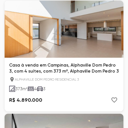
Casa à venda em Campinas, Alphaville Dom Pedro
3, com 4 suítes, com 373 m², Alphaville Dom Pedro 3
ALPHAVILLE DOM PEDRO RESIDENCIAL 3
373
m²
4
3
R$ 4.890.000