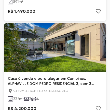
591
m²
R$ 1.490.000
Casa à venda e para alugar em Campinas,
ALPHAVILLE DOM PEDRO RESIDENCIAL 3, com 3
suítes, com 332 m²
ALPHAVILLE DOM PEDRO RESIDENCIAL 3
332
m²
3
4
R$ 4.200.000