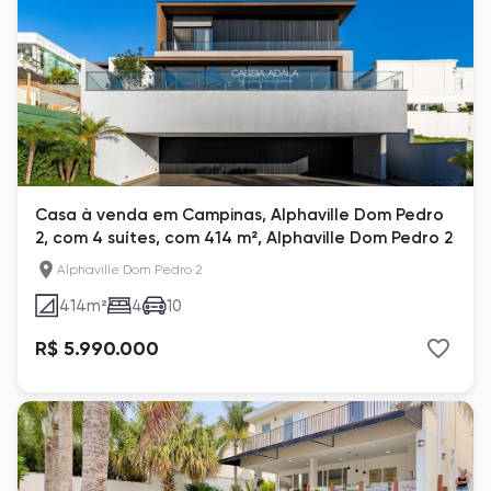
Casa à venda em Campinas, Alphaville Dom Pedro
2, com 4 suítes, com 414 m², Alphaville Dom Pedro 2
Alphaville Dom Pedro 2
414
m²
4
10
R$ 5.990.000