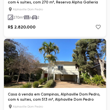
com 4 suítes, com 270 m², Reserva Alpha Galleria
Alphaville Dom Pedro
270
m²
4
2
R$ 2.820.000
Casa à venda em Campinas, Alphaville Dom Pedro,
com 4 suítes, com 513 m², Alphaville Dom Pedro
Alphaville Dom Pedro