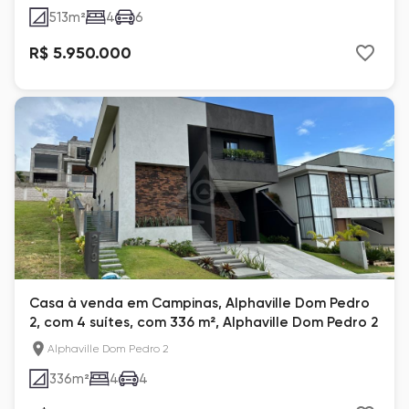
513
m²
4
6
R$ 5.950.000
Casa à venda em Campinas, Alphaville Dom Pedro
2, com 4 suítes, com 336 m², Alphaville Dom Pedro 2
Alphaville Dom Pedro 2
336
m²
4
4