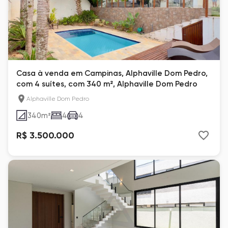
Casa à venda em Campinas, Alphaville Dom Pedro,
com 4 suítes, com 340 m², Alphaville Dom Pedro
Alphaville Dom Pedro
340
m²
4
4
R$ 3.500.000