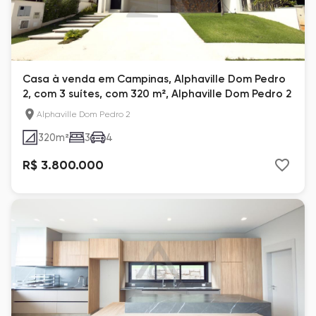
Casa à venda em Campinas, Alphaville Dom Pedro
2, com 3 suítes, com 320 m², Alphaville Dom Pedro 2
Alphaville Dom Pedro 2
320
m²
3
4
R$ 3.800.000