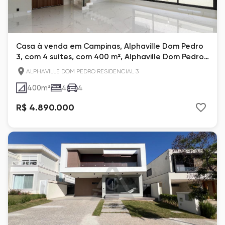
Casa à venda em Campinas, Alphaville Dom Pedro
3, com 4 suítes, com 400 m², Alphaville Dom Pedro
3
ALPHAVILLE DOM PEDRO RESIDENCIAL 3
400
m²
4
4
R$ 4.890.000