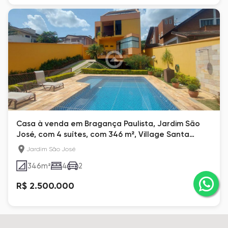
Casa à venda em Bragança Paulista, Jardim São
José, com 4 suítes, com 346 m², Village Santa
Helena
Jardim São José
346
m²
4
2
R$ 2.500.000