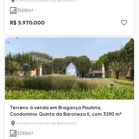
Condomínio Quinta da Baroneza II
3500
m²
R$ 5.970.000
Terreno à venda em Bragança Paulista,
Condomínio Quinta da Baroneza II, com 3290 m²
Condomínio Quinta da Baroneza II
3290
m²