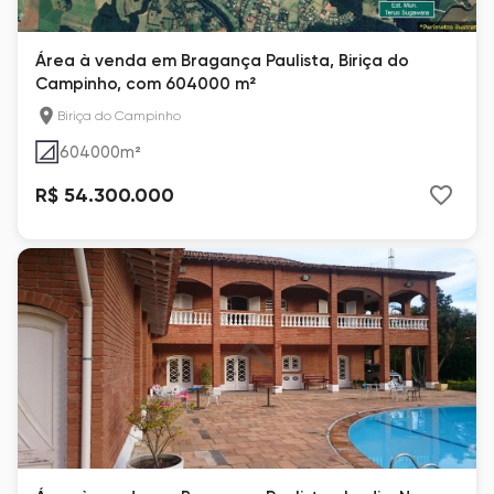
Área à venda em Bragança Paulista, Biriça do
Campinho, com 604000 m²
Biriça do Campinho
604000
m²
R$ 54.300.000