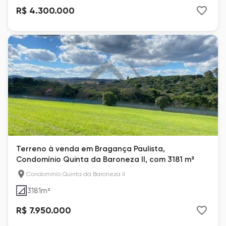
R$ 4.300.000
Terreno à venda em Bragança Paulista,
Condomínio Quinta da Baroneza II, com 3181 m²
Condomínio Quinta da Baroneza II
3181
m²
R$ 7.950.000