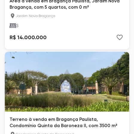
Área à venda em Bragança Paulista, Jardim Nova
Bragança, com 5 quartos, com 0 m²
Jardim Nova Bragança
5
R$ 14.000.000
Terreno à venda em Bragança Paulista,
Condomínio Quinta da Baroneza II, com 3500 m²