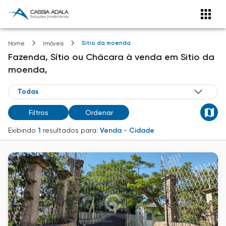
Sitio da moenda
Home
Imóveis
Fazenda, Sítio ou Chácara
à venda
em
Sitio da
moenda,
Filtros
Ordenar
Exibindo
1
resultados para:
Venda
-
Cidade