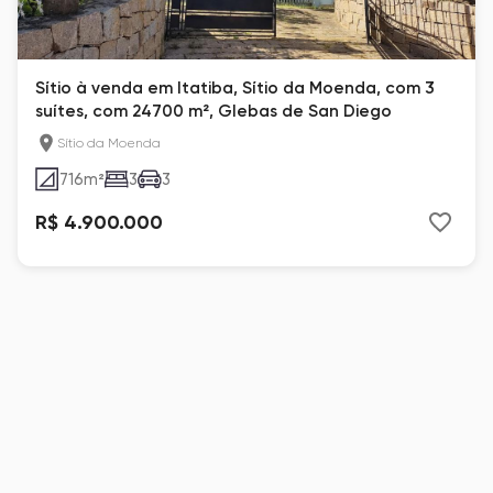
Sítio à venda em Itatiba, Sítio da Moenda, com 3
suítes, com 24700 m², Glebas de San Diego
Sítio da Moenda
716
m²
3
3
R$ 4.900.000