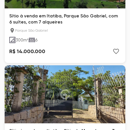
Sítio à venda em Itatiba, Parque São Gabriel, com
6 suítes, com 7 alqueires
Parque São Gabriel
300
m²
6
R$ 14.000.000