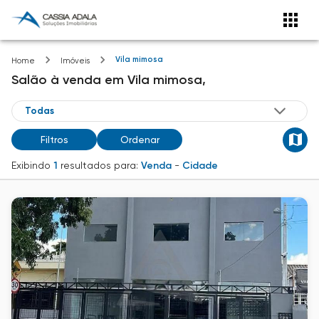
Vila mimosa
Home
Imóveis
Salão
à venda
em
Vila mimosa,
Filtros
Ordenar
Exibindo
1
resultados para:
Venda
-
Cidade