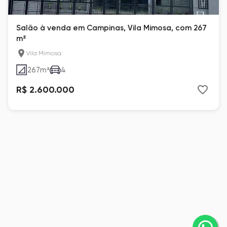
Salão à venda em Campinas, Vila Mimosa, com 267
m²
Vila Mimosa
267
m²
4
R$ 2.600.000