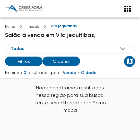
Vila jequitibas
Home
Imóveis
Salão
à venda
em
Vila jequitibas,
Filtros
Ordenar
Exibindo
0
resultados para:
Venda
-
Cidade
Não encontramos resultados
nessa região para sua busca.
Tente uma diferente região no
mapa