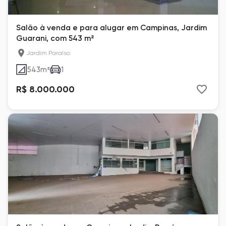
Salão à venda e para alugar em Campinas, Jardim
Guarani, com 543 m²
Jardim Paraíso
543
m²
1
R$ 8.000.000