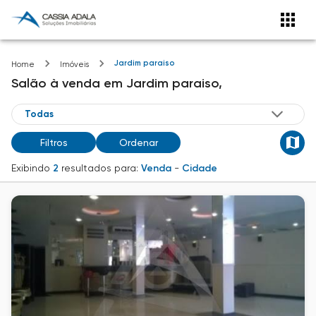
Jardim paraiso
Home
Imóveis
Salão
à venda
em
Jardim paraiso,
Filtros
Ordenar
Exibindo
2
resultados para:
Venda
-
Cidade