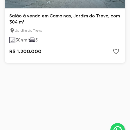
Salão à venda em Campinas, Jardim do Trevo, com
304 m²
Jardim do Trevo
304
m²
3
R$ 1.200.000