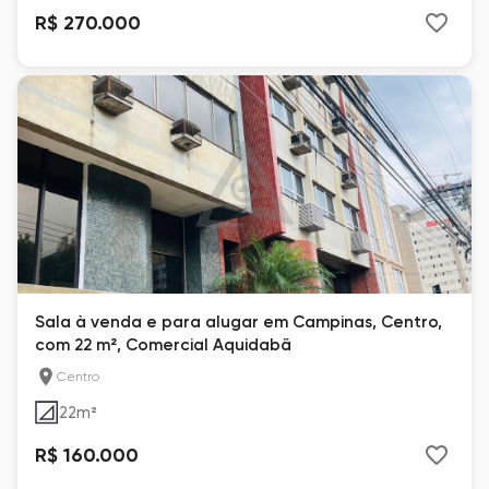
R$ 270.000
Sala à venda e para alugar em Campinas, Centro,
com 22 m², Comercial Aquidabã
Centro
22
m²
R$ 160.000