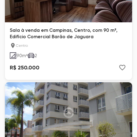
Sala à venda em Campinas, Centro, com 90 m²,
Edifício Comercial Barão de Jaguara
Centro
90
m²
2
R$ 250.000