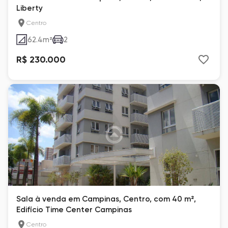
Liberty
Centro
62.4
m²
2
R$ 230.000
Sala à venda em Campinas, Centro, com 40 m²,
Edifício Time Center Campinas
Centro