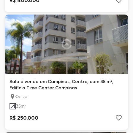
R$ 400.000
Sala à venda em Campinas, Centro, com 35 m²,
Edifício Time Center Campinas
Centro
35
m²
R$ 250.000