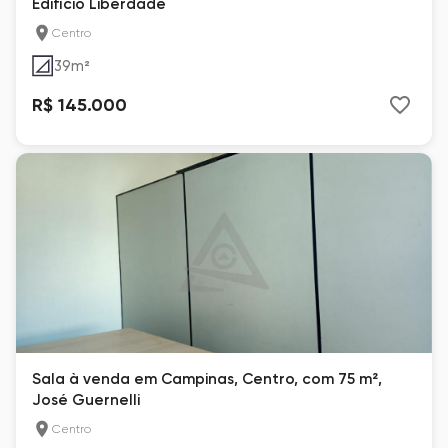
Edifício Liberdade
Centro
39
m²
R$ 145.000
Sala à venda em Campinas, Centro, com 75 m²,
José Guernelli
Centro