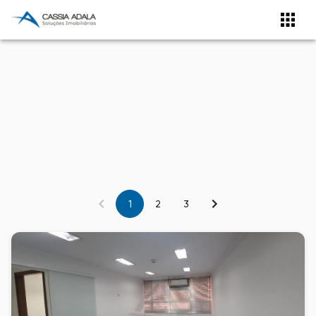
1
2
3