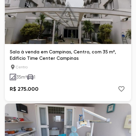
Sala à venda em Campinas, Centro, com 35 m²,
Edifício Time Center Campinas
Centro
35
m²
1
R$ 275.000