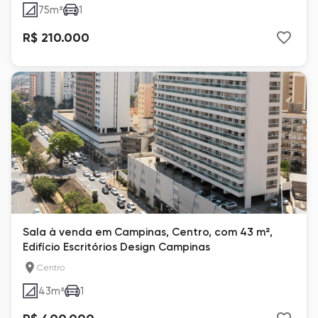
75
m²
1
R$ 210.000
Sala à venda em Campinas, Centro, com 43 m²,
Edifício Escritórios Design Campinas
Centro
43
m²
1