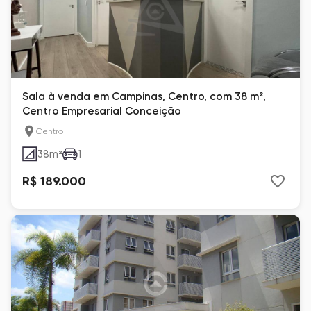
Sala à venda em Campinas, Centro, com 38 m²,
Centro Empresarial Conceição
Centro
38
m²
1
R$ 189.000