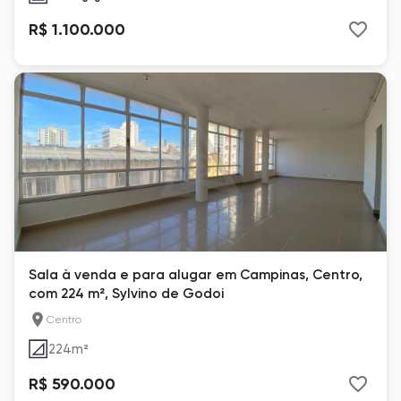
R$ 1.100.000
Sala à venda e para alugar em Campinas, Centro,
com 224 m², Sylvino de Godoi
Centro
224
m²
R$ 590.000