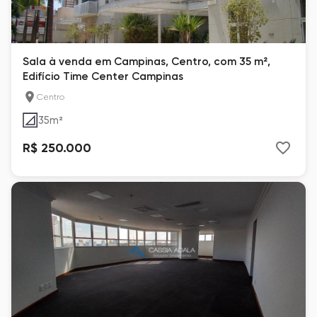
Sala à venda em Campinas, Centro, com 35 m²,
Edifício Time Center Campinas
Centro
35
m²
R$ 250.000