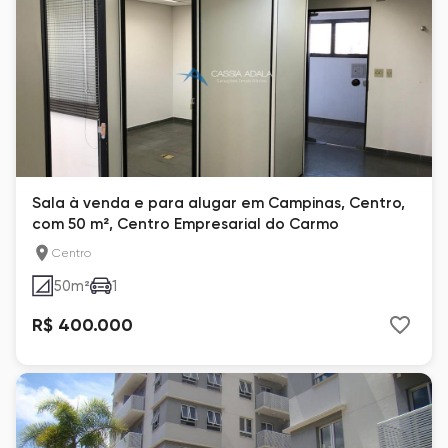
Sala à venda e para alugar em Campinas, Centro,
com 50 m², Centro Empresarial do Carmo
Centro
50
m²
1
R$ 400.000