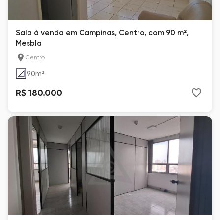
Sala à venda em Campinas, Centro, com 90 m²,
Mesbla
Centro
90
m²
R$ 180.000