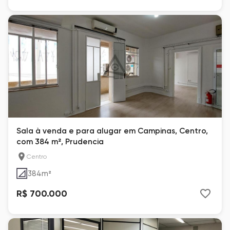
Sala à venda e para alugar em Campinas, Centro,
com 384 m², Prudencia
Centro
384
m²
R$ 700.000