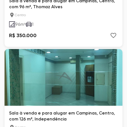
Sala à venda e para alugar em Campinas, Centro,
com 96 m², Thomaz Alves
Centro
96
m²
1
R$ 350.000
Sala à venda e para alugar em Campinas, Centro,
com 126 m², Independência