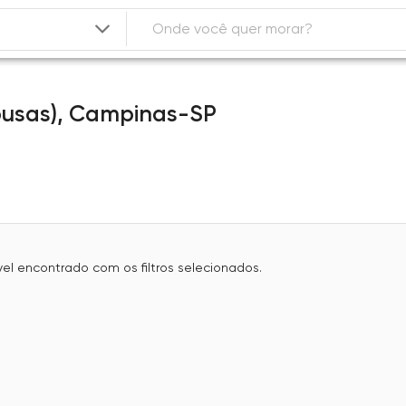
ousas),
Campinas-SP
l encontrado com os filtros selecionados.