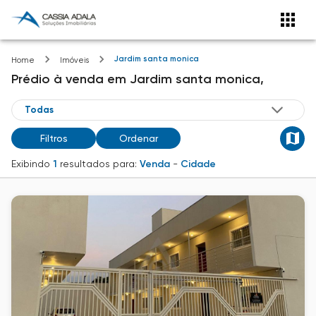
Jardim santa monica
Home
Imóveis
Prédio
à venda
em
Jardim santa monica,
Filtros
Ordenar
Exibindo
1
resultados para:
Venda
-
Cidade