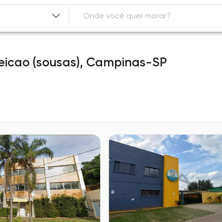
icao (sousas),
Campinas-SP