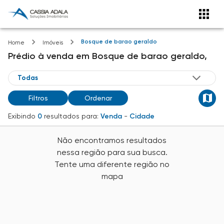
Bosque de barao geraldo
Home
Imóveis
Prédio
à venda
em
Bosque de barao geraldo,
Filtros
Ordenar
Exibindo
0
resultados para:
Venda
-
Cidade
Não encontramos resultados
nessa região para sua busca.
Tente uma diferente região no
mapa