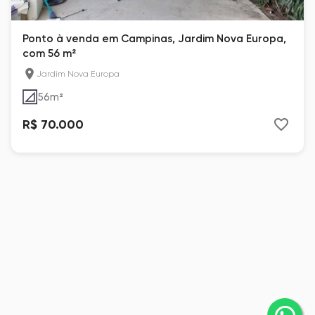
Ponto à venda em Campinas, Jardim Nova Europa,
com 56 m²
Jardim Nova Europa
56
m²
R$ 70.000