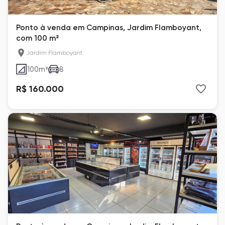
Ponto à venda em Campinas, Jardim Flamboyant,
com 100 m²
Jardim Flamboyant
100
m²
8
R$ 160.000