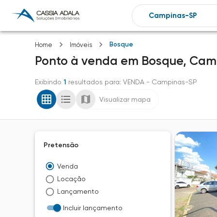
Bosque
Home
Imóveis
Ponto
à venda
em
Bosque,
Cam
Exibindo
1
resultados para
: VENDA
- Campinas-SP
Visualizar mapa
Pretensão
Venda
Locação
Lançamento
Incluir lançamento