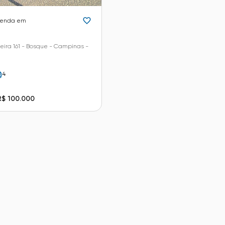
venda em
eira 161 - Bosque - Campinas -
4
R$ 100.000