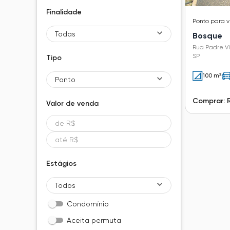
Finalidade
Ponto
para 
Todas
Bosque
Rua Padre Vi
SP
Tipo
100 m²
Ponto
Comprar: 
Valor de
venda
Estágios
Todos
Condomínio
Aceita permuta