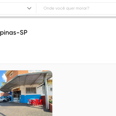
pinas-SP