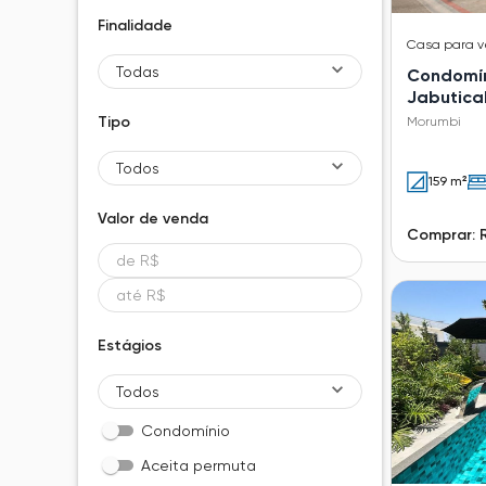
Finalidade
Casa
para 
Todas
Condomín
Jabutica
Tipo
Morumbi
Todos
159 m²
Valor de
venda
Comprar: 
Estágios
Todos
Condomínio
Aceita permuta