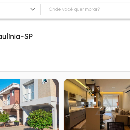
aulínia-SP