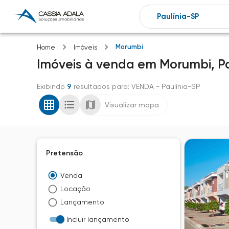
Morumbi
Home
Imóveis
Imóveis
à venda
em
Morumbi,
P
Exibindo
9
resultados para
: VENDA
- Paulínia-SP
Visualizar mapa
Pretensão
Venda
Locação
Lançamento
Incluir lançamento