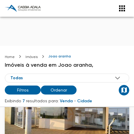
Joao aranha
Home
Imóveis
Imóveis
à venda
em
Joao aranha,
Filtros
Ordenar
Exibindo
7
resultados para:
Venda
-
Cidade