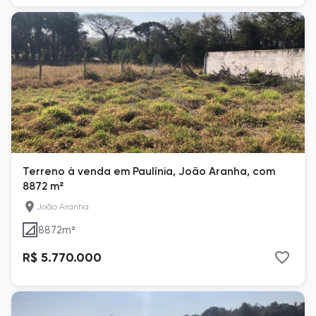
Terreno à venda em Paulínia, João Aranha, com
8872 m²
João Aranha
8872
m²
R$ 5.770.000