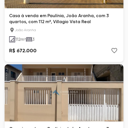
Casa à venda em Paulínia, João Aranha, com 3
quartos, com 112 m², Villagio Vista Real
João Aranha
112
m²
3
R$ 672.000