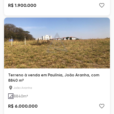
R$ 1.900.000
Terreno à venda em Paulínia, João Aranha, com
8840 m²
João Aranha
8840
m²
R$ 6.000.000