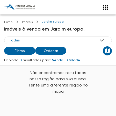
Jardim europa
Home
Imóveis
Imóveis
à venda
em
Jardim europa,
Filtros
Ordenar
Exibindo
0
resultados para:
Venda
-
Cidade
Não encontramos resultados
nessa região para sua busca.
Tente uma diferente região no
mapa